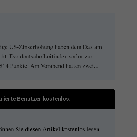
ldige US-Zinserhöhung haben dem Dax am
ht. Der deutsche Leitindex verlor zur
9814 Punkte. Am Vorabend hatten zwei...
strierte Benutzer kostenlos.
nen Sie diesen Artikel kostenlos lesen.