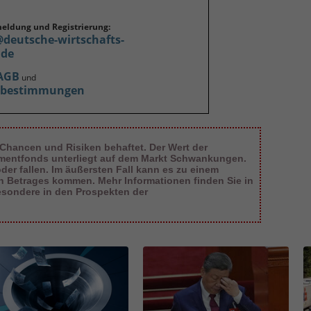
meldung und Registrierung:
@deutsche-wirtschafts-
.de
AGB
und
zbestimmungen
 Chancen und Risiken behaftet. Der Wert der
tmentfonds unterliegt auf dem Markt Schwankungen.
er fallen. Im äußersten Fall kann es zu einem
en Betrages kommen. Mehr Informationen finden Sie in
esondere in den Prospekten der