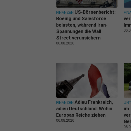
US-Börsenbericht:
FINANZEN
FIN
Boeing und Salesforce
ver
belasten, während Iran-
Imm
06.0
Spannungen die Wall
Street verunsichern
06.08.2026
Adieu Frankreich,
FINANZEN
UN
adieu Deutschland: Wohin
im 
Europas Reiche ziehen
ver
06.08.2026
Gel
06.0