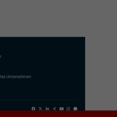
s
t
Das Unternehmen