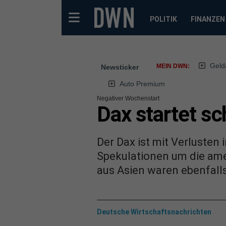
POLITIK
FINANZEN
Geld
MEIN DWN:
Newsticker
Auto Premium
Negativer Wochenstart
Dax startet s
Der Dax ist mit Verlusten
Spekulationen um die ame
aus Asien waren ebenfalls
Deutsche Wirtschaftsnachrichten