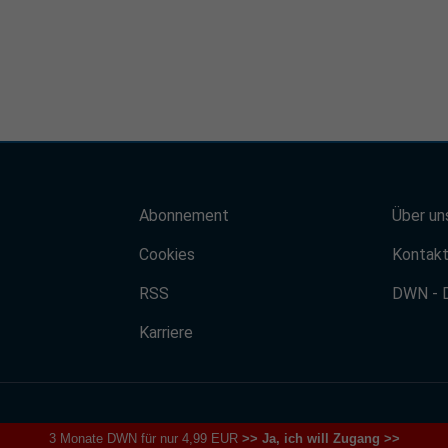
Abonnement
Über un
Cookies
Kontak
RSS
DWN - 
Karriere
3 Monate DWN für nur 4,99 EUR
>> Ja, ich will Zugang >>