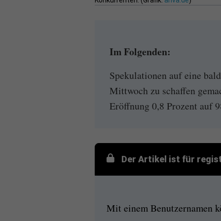
Konkurrenten. (Grafik:
ariva.de
)
Im Folgenden:
Spekulationen auf eine ba
Mittwoch zu schaffen gemac
Eröffnung 0,8 Prozent auf 
Der Artikel ist für regi
Mit einem Benutzernamen kön