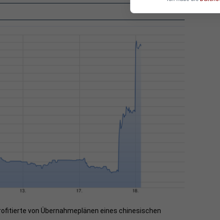
profitierte von Übernahmeplänen eines chinesischen