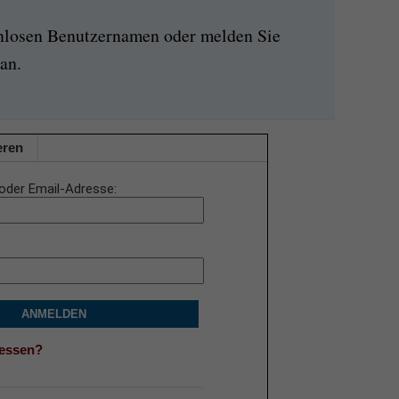
enlosen Benutzernamen oder melden Sie
an.
eren
oder Email-Adresse
ANMELDEN
gessen?