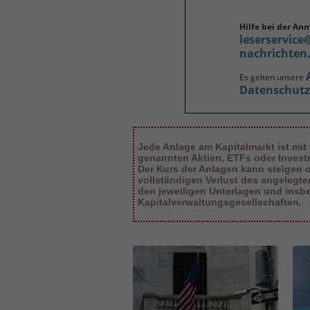
Hilfe bei der An
leserservice
nachrichten
Es gelten unsere
Datenschut
Jede Anlage am Kapitalmarkt ist mit
genannten Aktien, ETFs oder Inves
Der Kurs der Anlagen kann steigen od
vollständigen Verlust des angelegt
den jeweiligen Unterlagen und insb
Kapitalverwaltungsgesellschaften.