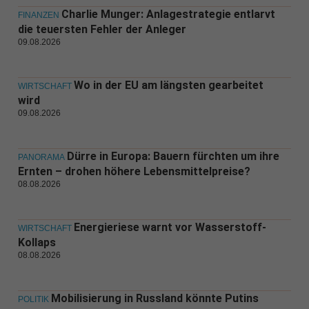
Charlie Munger: Anlagestrategie entlarvt
FINANZEN
die teuersten Fehler der Anleger
09.08.2026
Wo in der EU am längsten gearbeitet
WIRTSCHAFT
wird
09.08.2026
Dürre in Europa: Bauern fürchten um ihre
PANORAMA
Ernten – drohen höhere Lebensmittelpreise?
08.08.2026
Energieriese warnt vor Wasserstoff-
WIRTSCHAFT
Kollaps
08.08.2026
Mobilisierung in Russland könnte Putins
POLITIK