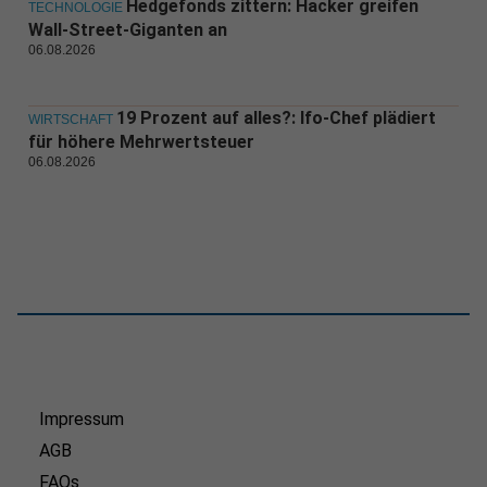
Hedgefonds zittern: Hacker greifen
TECHNOLOGIE
Wall-Street-Giganten an
06.08.2026
19 Prozent auf alles?: Ifo-Chef plädiert
WIRTSCHAFT
für höhere Mehrwertsteuer
06.08.2026
Impressum
AGB
FAQs