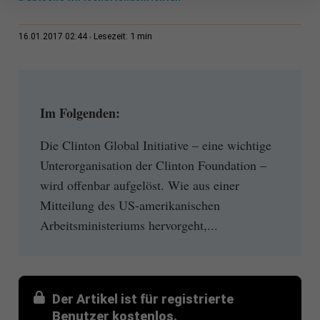
1 min
16.01.2017 02:44
Lesezeit:
Im Folgenden:
Die Clinton Global Initiative – eine wichtige
Unterorganisation der Clinton Foundation –
wird offenbar aufgelöst. Wie aus einer
Mitteilung des US-amerikanischen
Arbeitsministeriums hervorgeht,...
Der Artikel ist für registrierte
Benutzer kostenlos.