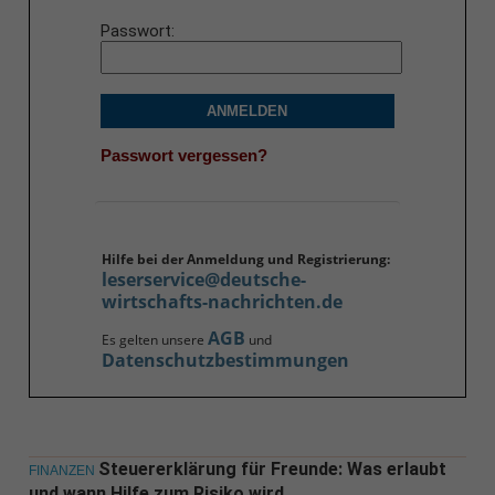
Passwort
ANMELDEN
Passwort vergessen?
Hilfe bei der Anmeldung und Registrierung:
leserservice@deutsche-
wirtschafts-nachrichten.de
AGB
Es gelten unsere
und
Datenschutzbestimmungen
Steuererklärung für Freunde: Was erlaubt
FINANZEN
und wann Hilfe zum Risiko wird