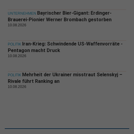
Bayrischer Bier-Gigant: Erdinger-
UNTERNEHMEN
Brauerei-Pionier Werner Brombach gestorben
10.08.2026
Iran-Krieg: Schwindende US-Waffenvorräte -
POLITIK
Pentagon macht Druck
10.08.2026
Mehrheit der Ukrainer misstraut Selenskyj –
POLITIK
Rivale führt Ranking an
10.08.2026