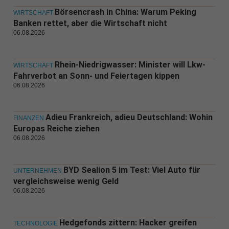
Börsencrash in China: Warum Peking
WIRTSCHAFT
Banken rettet, aber die Wirtschaft nicht
06.08.2026
Rhein-Niedrigwasser: Minister will Lkw-
WIRTSCHAFT
Fahrverbot an Sonn- und Feiertagen kippen
06.08.2026
Adieu Frankreich, adieu Deutschland: Wohin
FINANZEN
Europas Reiche ziehen
06.08.2026
BYD Sealion 5 im Test: Viel Auto für
UNTERNEHMEN
vergleichsweise wenig Geld
06.08.2026
Hedgefonds zittern: Hacker greifen
TECHNOLOGIE