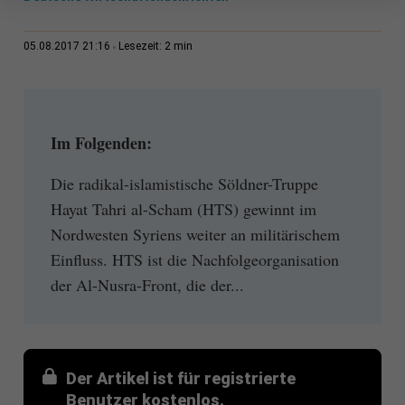
2 min
05.08.2017 21:16
Lesezeit:
Im Folgenden:
Die radikal-islamistische Söldner-Truppe
Hayat Tahri al-Scham (HTS) gewinnt im
Nordwesten Syriens weiter an militärischem
Einfluss. HTS ist die Nachfolgeorganisation
der Al-Nusra-Front, die der...
Der Artikel ist für registrierte
Benutzer kostenlos.