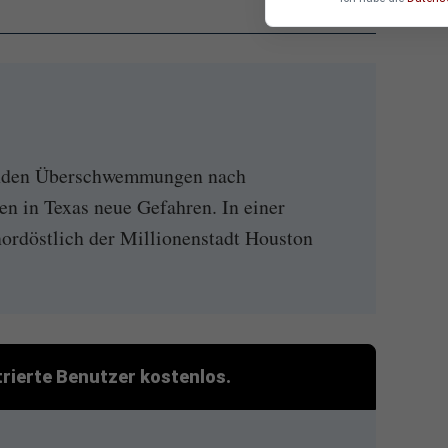
renden Überschwemmungen nach
n in Texas neue Gefahren. In einer
nordöstlich der Millionenstadt Houston
strierte Benutzer kostenlos.