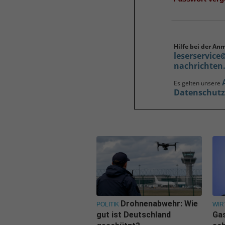
Hilfe bei der An
leserservice
nachrichten
Es gelten unsere
Datenschut
Drohnenabwehr: Wie
POLITIK
WIR
gut ist Deutschland
Ga