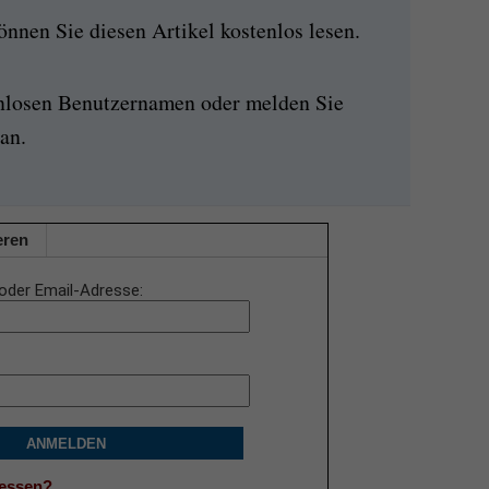
nen Sie diesen Artikel kostenlos lesen.
enlosen Benutzernamen oder melden Sie
an.
eren
oder Email-Adresse
ANMELDEN
gessen?