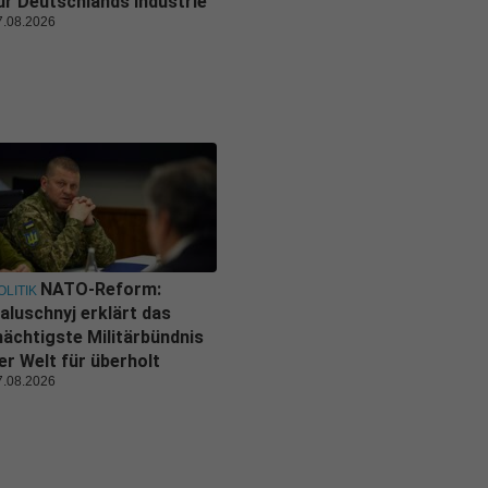
ür Deutschlands Industrie
7.08.2026
NATO-Reform:
OLITIK
aluschnyj erklärt das
ächtigste Militärbündnis
er Welt für überholt
7.08.2026