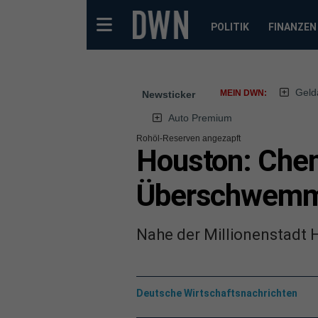
POLITIK
FINANZEN
Geld
MEIN DWN:
Newsticker
Auto Premium
Rohöl-Reserven angezapft
Houston: Chem
Überschwem
Nahe der Millionenstadt 
Deutsche Wirtschaftsnachrichten