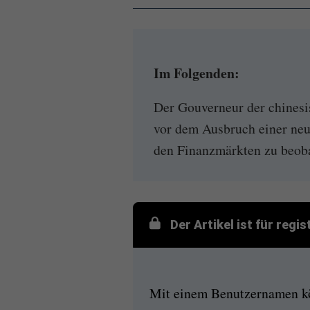
Im Folgenden:
Der Gouverneur der chinesi
vor dem Ausbruch einer neu
den Finanzmärkten zu beoba
Der Artikel ist für regi
Mit einem Benutzernamen kön