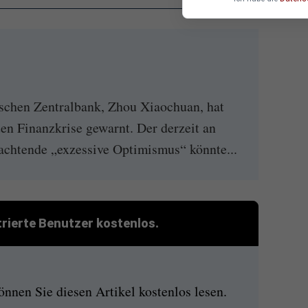
schen Zentralbank, Zhou Xiaochuan, hat
en Finanzkrise gewarnt. Der derzeit an
chtende „exzessive Optimismus“ könnte...
strierte Benutzer kostenlos.
nen Sie diesen Artikel kostenlos lesen.