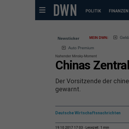
POLITIK
FINANZEN
Geld
MEIN DWN:
Newsticker
Auto Premium
Nahender Minsky-Moment
Chinas Zentral
Der Vorsitzende der chin
gewarnt.
Deutsche Wirtschaftsnachrichten
1 min
19.10.2017 17:03
Lesezeit: