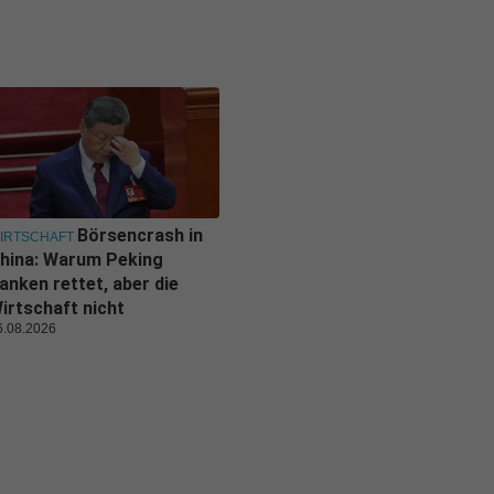
Börsencrash in
IRTSCHAFT
hina: Warum Peking
anken rettet, aber die
irtschaft nicht
6.08.2026