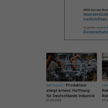
Hilfe bei der An
leserservice
nachrichten
Es gelten unsere
Datenschut
Produktion
WIRTSCHAFT
FIN
steigt erneut: Hoffnung
Rek
für Deutschlands Industrie
Ral
07.08.2026
07.0