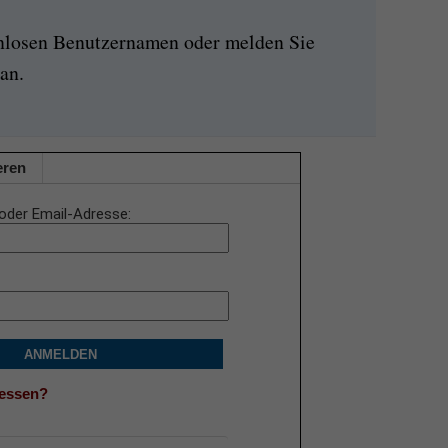
enlosen Benutzernamen oder melden Sie
an.
eren
oder Email-Adresse
ANMELDEN
gessen?