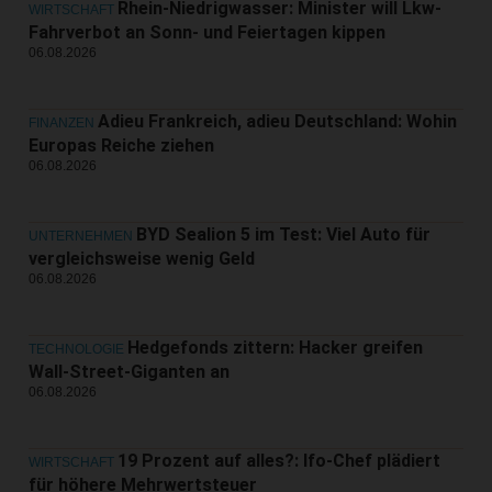
Rhein-Niedrigwasser: Minister will Lkw-
WIRTSCHAFT
Fahrverbot an Sonn- und Feiertagen kippen
06.08.2026
Adieu Frankreich, adieu Deutschland: Wohin
FINANZEN
Europas Reiche ziehen
06.08.2026
BYD Sealion 5 im Test: Viel Auto für
UNTERNEHMEN
vergleichsweise wenig Geld
06.08.2026
Hedgefonds zittern: Hacker greifen
TECHNOLOGIE
Wall-Street-Giganten an
06.08.2026
19 Prozent auf alles?: Ifo-Chef plädiert
WIRTSCHAFT
für höhere Mehrwertsteuer