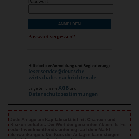
Passwort
ANMELDEN
Passwort vergessen?
Hilfe bei der Anmeldung und Registrierung:
leserservice@deutsche-
wirtschafts-nachrichten.de
AGB
Es gelten unsere
und
Datenschutzbestimmungen
Jede Anlage am Kapitalmarkt ist mit Chancen und
Risiken behaftet. Der Wert der genannten Aktien, ETFs
oder Investmentfonds unterliegt auf dem Markt
Schwankungen. Der Kurs der Anlagen kann steigen