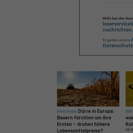
Hilfe bei der An
leserservice
nachrichten
Es gelten unsere
Datenschut
Dürre in Europa:
PANORAMA
WIR
Bauern fürchten um ihre
war
Ernten – drohen höhere
Kol
08.0
Lebensmittelpreise?