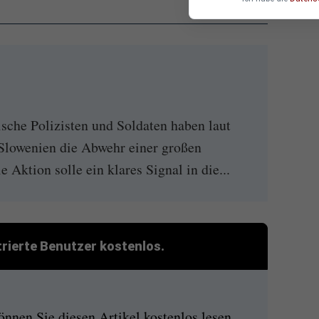
sche Polizisten und Soldaten haben laut
Slowenien die Abwehr einer großen
 Aktion solle ein klares Signal in die...
strierte Benutzer kostenlos.
nen Sie diesen Artikel kostenlos lesen.