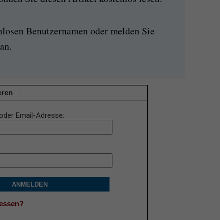
enlosen Benutzernamen oder melden Sie
an.
eren
oder Email-Adresse
ANMELDEN
gessen?