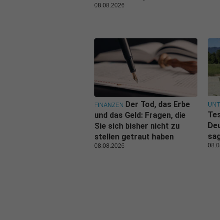
08.08.2026
Der Tod, das Erbe
UN
FINANZEN
Tes
und das Geld: Fragen, die
De
Sie sich bisher nicht zu
sa
stellen getraut haben
08.0
08.08.2026