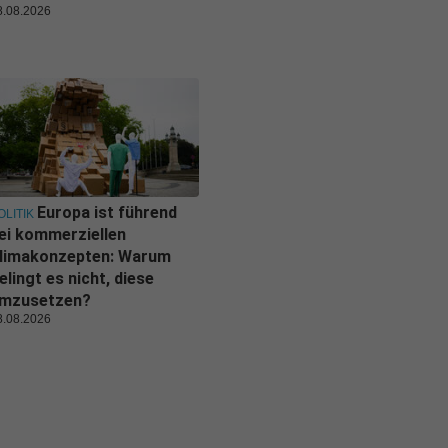
8.08.2026
Europa ist führend
OLITIK
ei kommerziellen
limakonzepten: Warum
elingt es nicht, diese
mzusetzen?
8.08.2026