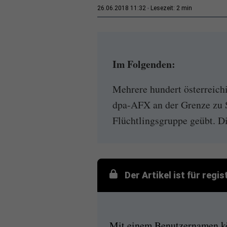
2 min
26.06.2018 11:32
Lesezeit:
Im Folgenden:
Mehrere hundert österreichi
dpa-AFX an der Grenze zu 
Flüchtlingsgruppe geübt. Die
Der Artikel ist für regi
Mit einem Benutzernamen kön