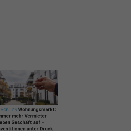
Wohnungsmarkt:
MMOBILIEN
mmer mehr Vermieter
eben Geschäft auf –
nvestitionen unter Druck