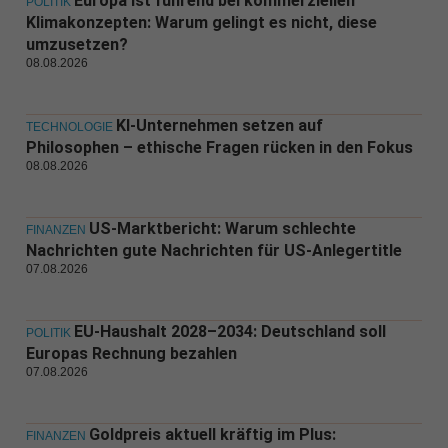
Europa ist führend bei kommerziellen
POLITIK
Klimakonzepten: Warum gelingt es nicht, diese
umzusetzen?
08.08.2026
KI-Unternehmen setzen auf
TECHNOLOGIE
Philosophen – ethische Fragen rücken in den Fokus
08.08.2026
US-Marktbericht: Warum schlechte
FINANZEN
Nachrichten gute Nachrichten für US-Anlegertitle
07.08.2026
EU-Haushalt 2028–2034: Deutschland soll
POLITIK
Europas Rechnung bezahlen
07.08.2026
Goldpreis aktuell kräftig im Plus:
FINANZEN