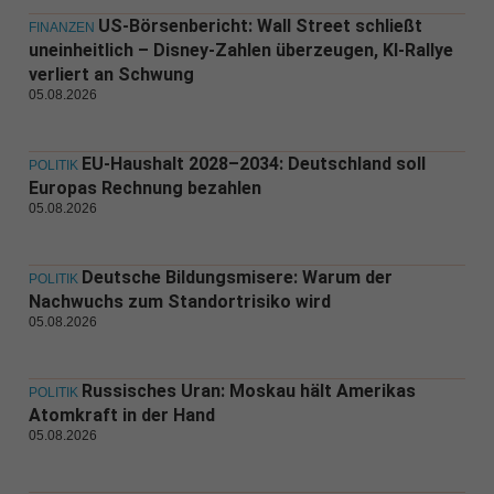
US-Börsenbericht: Wall Street schließt
FINANZEN
uneinheitlich – Disney-Zahlen überzeugen, KI-Rallye
verliert an Schwung
05.08.2026
EU-Haushalt 2028–2034: Deutschland soll
POLITIK
Europas Rechnung bezahlen
05.08.2026
Deutsche Bildungsmisere: Warum der
POLITIK
Nachwuchs zum Standortrisiko wird
05.08.2026
Russisches Uran: Moskau hält Amerikas
POLITIK
Atomkraft in der Hand
05.08.2026