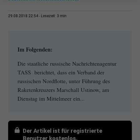
3 min
29.08.2018 22:54
Lesezeit:
Im Folgenden:
Die staatliche russische Nachrichtenagentur
TASS berichtet, dass ein Verband der
russischen Nordflotte, unter Führung des
Raketenkreuzers Marschall Ustinow, am
Dienstag im Mittelmeer ein...
Der Artikel ist für registrierte
Benutzer kostenlos.