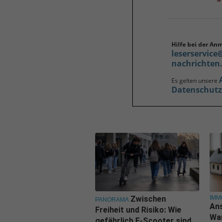
Hilfe bei der An
leserservice
nachrichten
Es gelten unsere
Datenschut
IMM
Zwischen
PANORAMA
Ans
Freiheit und Risiko: Wie
Wa
gefährlich E-Scooter sind