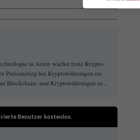
hnologie in Asien wächst trotz Krypto-
n Preisanstieg bei Kryptowährungen im
 an Blockchain- und Kryptowährungen in...
strierte Benutzer kostenlos.