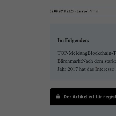
1 min
02.09.2018 22:24
Lesezeit:
Im Folgenden:
TOP-MeldungBlockchain-Tec
BärenmarktNach dem starke
Jahr 2017 hat das Interesse
Der Artikel ist für regi