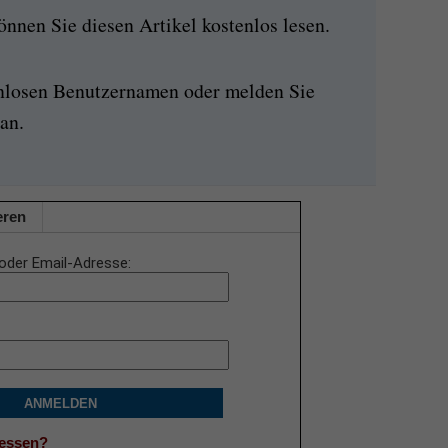
nen Sie diesen Artikel kostenlos lesen.
enlosen Benutzernamen oder melden Sie
an.
eren
oder Email-Adresse
ANMELDEN
gessen?