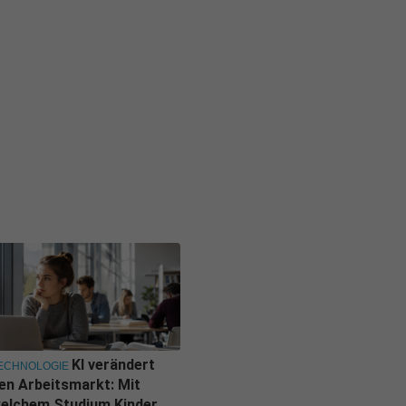
KI verändert
ECHNOLOGIE
en Arbeitsmarkt: Mit
elchem Studium Kinder