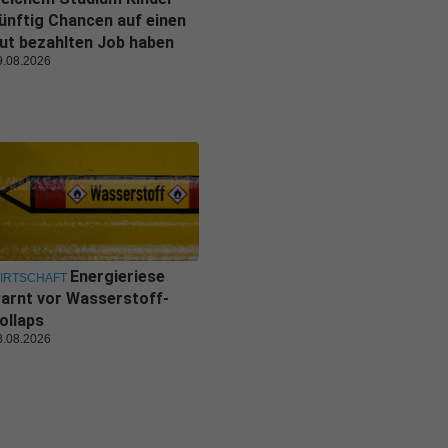
ünftig Chancen auf einen
ut bezahlten Job haben
9.08.2026
Energieriese
IRTSCHAFT
arnt vor Wasserstoff-
ollaps
8.08.2026