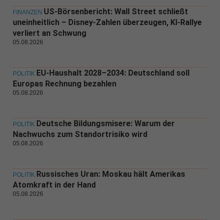
US-Börsenbericht: Wall Street schließt
FINANZEN
uneinheitlich – Disney-Zahlen überzeugen, KI-Rallye
verliert an Schwung
05.08.2026
EU-Haushalt 2028–2034: Deutschland soll
POLITIK
Europas Rechnung bezahlen
05.08.2026
Deutsche Bildungsmisere: Warum der
POLITIK
Nachwuchs zum Standortrisiko wird
05.08.2026
Russisches Uran: Moskau hält Amerikas
POLITIK
Atomkraft in der Hand
05.08.2026