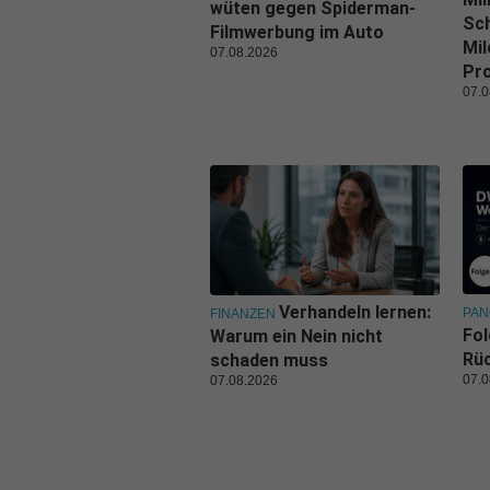
wüten gegen Spiderman-
Sch
Filmwerbung im Auto
Mil
07.08.2026
Pr
07.0
Verhandeln lernen:
PA
FINANZEN
Fol
Warum ein Nein nicht
Rüc
schaden muss
07.0
07.08.2026