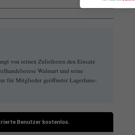
gt von seinen Zulieferern den Einsatz
elhandelsriese Walmart und seine
ur für Mitglieder geöffneter Lagerhaus-
strierte Benutzer kostenlos.