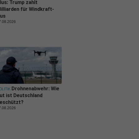
lus: Trump zahlt
illiarden für Windkraft-
us
7.08.2026
Drohnenabwehr: Wie
OLITIK
ut ist Deutschland
eschützt?
7.08.2026