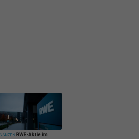
RWE-Aktie im
INANZEN