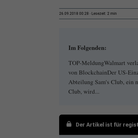
2 min
26.09.2018 00:28
Lesezeit:
Im Folgenden:
TOP-MeldungWalmart verlan
von BlockchainDer US-Einz
Abteilung Sam's Club, ein n
Club, wird...
Der Artikel ist für regi