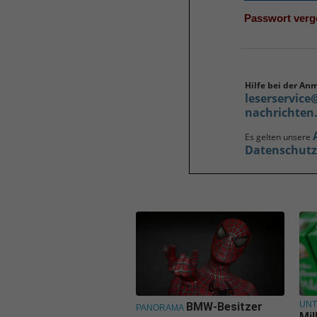
Passwort ver
Hilfe bei der An
leserservice
nachrichten
Es gelten unsere
Datenschut
UN
BMW-Besitzer
PANORAMA
Mil