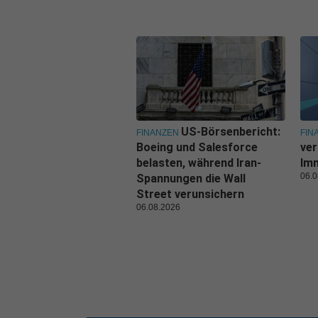
US-Börsenbericht:
FINANZEN
FIN
Boeing und Salesforce
ver
belasten, während Iran-
Imm
06.0
Spannungen die Wall
Street verunsichern
06.08.2026