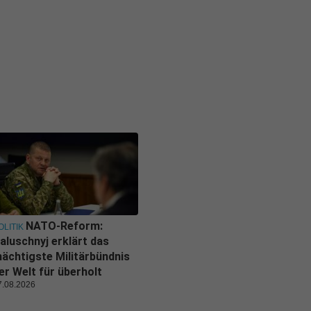
NATO-Reform:
OLITIK
aluschnyj erklärt das
ächtigste Militärbündnis
er Welt für überholt
7.08.2026