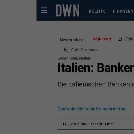
POLITIK
FINANZEN
Geld
MEIN DWN:
Newsticker
Auto Premium
Gegen Spekulanten
Italien: Banke
Die italienischen Banken 
Deutsche Wirtschaftsnachrichten
1 min
23.11.2018 21:08
Lesezeit: