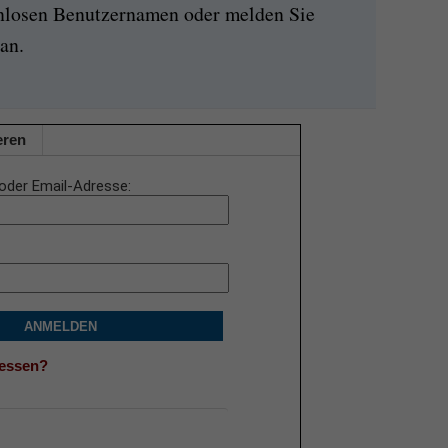
enlosen Benutzernamen oder melden Sie
an.
eren
oder Email-Adresse
ANMELDEN
gessen?