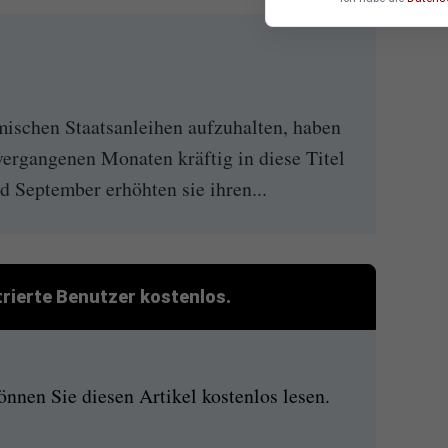
mischen Staatsanleihen aufzuhalten, haben
vergangenen Monaten kräftig in diese Titel
d September erhöhten sie ihren...
strierte Benutzer kostenlos.
nen Sie diesen Artikel kostenlos lesen.