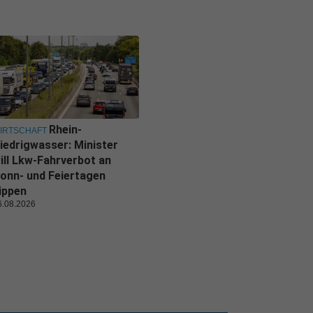
Rhein-
IRTSCHAFT
iedrigwasser: Minister
ill Lkw-Fahrverbot an
onn- und Feiertagen
ippen
6.08.2026