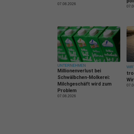
pol
07.08.2026
07.0
UNTERNEHMEN
WIR
Millionenverlust bei
tro
Schwälbchen-Molkerei:
Wir
Milchgeschäft wird zum
07.0
Problem
07.08.2026