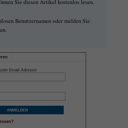
nen Sie diesen Artikel kostenlos lesen.
enlosen Benutzernamen oder melden Sie
an.
eren
oder Email-Adresse
ANMELDEN
gessen?