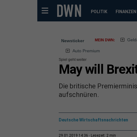
POLITIK
FINANZEN
Geld
MEIN DWN:
Newsticker
Auto Premium
Spiel geht weiter
May will Brexi
Die britische Premiermini
aufschnüren.
Deutsche Wirtschaftsnachrichten
2 min
29.01.2019 14:36
Lesezeit: