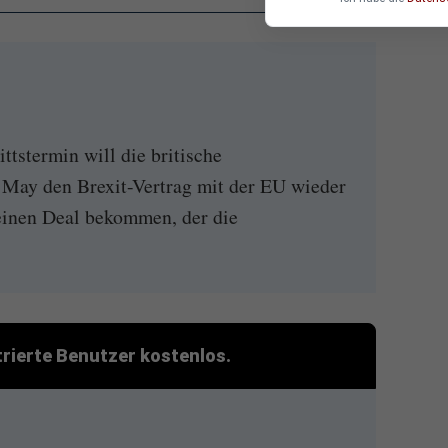
tstermin will die britische
May den Brexit-Vertrag mit der EU wieder
einen Deal bekommen, der die
strierte Benutzer kostenlos.