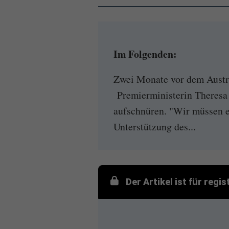
Im Folgenden:
Zwei Monate vor dem Austrit
Premierministerin Theresa 
aufschnüren. "Wir müssen 
Unterstützung des...
Der Artikel ist für regi