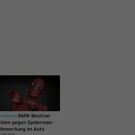
BMW-Besitzer
ANORAMA
üten gegen Spiderman-
ilmwerbung im Auto
7.08.2026