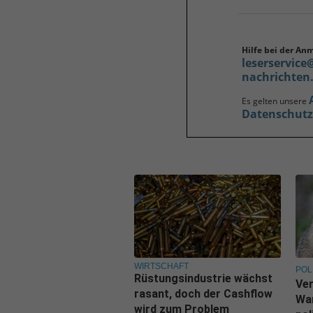
Hilfe bei der An
leserservice
nachrichten
Es gelten unsere
Datenschut
WIRTSCHAFT
POL
Rüstungsindustrie wächst
Ve
rasant, doch der Cashflow
War
wird zum Problem