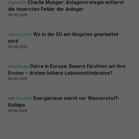
Charlie Munger: Anlagestrategie entlarvt
FINANZEN
die teuersten Fehler der Anleger
09.08.2026
Wo in der EU am längsten gearbeitet
WIRTSCHAFT
wird
09.08.2026
Dürre in Europa: Bauern fürchten um ihre
PANORAMA
Ernten – drohen höhere Lebensmittelpreise?
08.08.2026
Energieriese warnt vor Wasserstoff-
WIRTSCHAFT
Kollaps
08.08.2026