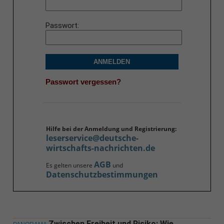
Passwort
ANMELDEN
Passwort vergessen?
Hilfe bei der Anmeldung und Registrierung:
leserservice@deutsche-
wirtschafts-nachrichten.de
AGB
Es gelten unsere
und
Datenschutzbestimmungen
Zwischen Freiheit und Risiko: Wie