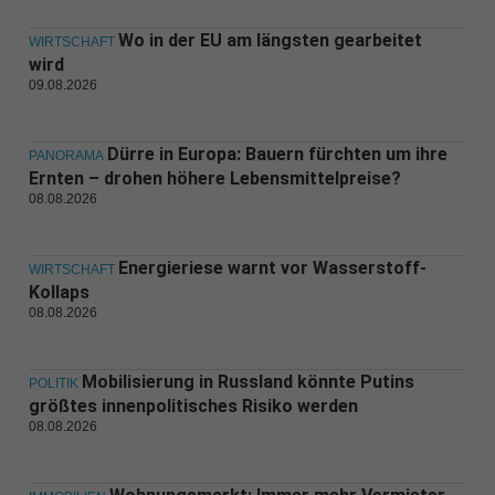
Wo in der EU am längsten gearbeitet
WIRTSCHAFT
wird
09.08.2026
Dürre in Europa: Bauern fürchten um ihre
PANORAMA
Ernten – drohen höhere Lebensmittelpreise?
08.08.2026
Energieriese warnt vor Wasserstoff-
WIRTSCHAFT
Kollaps
08.08.2026
Mobilisierung in Russland könnte Putins
POLITIK
größtes innenpolitisches Risiko werden
08.08.2026