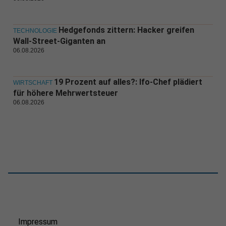
Hedgefonds zittern: Hacker greifen
TECHNOLOGIE
Wall-Street-Giganten an
06.08.2026
19 Prozent auf alles?: Ifo-Chef plädiert
WIRTSCHAFT
für höhere Mehrwertsteuer
06.08.2026
Impressum