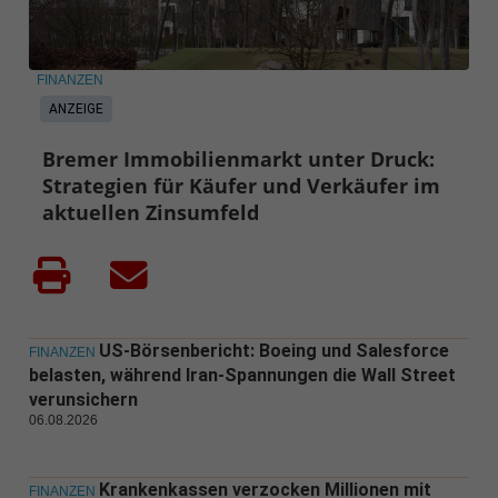
FINANZEN
ANZEIGE
Bremer Immobilienmarkt unter Druck:
Strategien für Käufer und Verkäufer im
aktuellen Zinsumfeld
US-Börsenbericht: Boeing und Salesforce
FINANZEN
belasten, während Iran-Spannungen die Wall Street
verunsichern
06.08.2026
Krankenkassen verzocken Millionen mit
FINANZEN