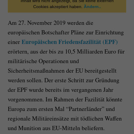
Inhalt wird nicht angezeigt, da Sie keine externen
Cookies akzeptiert haben.
Ändern..
Am 27. November 2019 werden die
europäischen Botschafter Pläne zur Einrichtung
Europäischen Friedensfazilität (EPF)
einer
erörtern, aus der bis zu 10,5 Milliarden Euro für
militärische Operationen und
Sicherheitsmaßnahmen der EU bereitgestellt
werden sollen. Der erste Schritt zur Gründung
der EPF wurde bereits im vergangenen Jahr
vorgenommen. Im Rahmen der Fazilität könnte
Europa zum ersten Mal “Partnerländer” und
regionale Militäreinsätze mit tödlichen Waffen
und Munition aus EU-Mitteln beliefern.