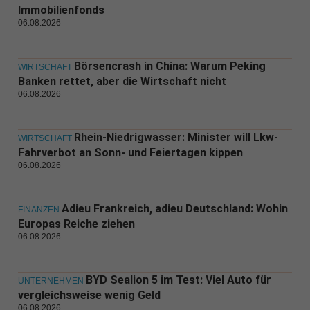
Immobilienfonds
06.08.2026
Börsencrash in China: Warum Peking
WIRTSCHAFT
Banken rettet, aber die Wirtschaft nicht
06.08.2026
Rhein-Niedrigwasser: Minister will Lkw-
WIRTSCHAFT
Fahrverbot an Sonn- und Feiertagen kippen
06.08.2026
Adieu Frankreich, adieu Deutschland: Wohin
FINANZEN
Europas Reiche ziehen
06.08.2026
BYD Sealion 5 im Test: Viel Auto für
UNTERNEHMEN
vergleichsweise wenig Geld
06.08.2026