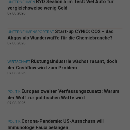
BYD Sealion 5 im Test: Viel Auto für
UNTERNEHMEN
vergleichsweise wenig Geld
07.08.2026
Start-up CYNiO: CO2 – das
UNTERNEHMENSPORTRÄT
Abgas als Wunderwaffe für die Chemiebranche?
07.08.2026
Rüstungsindustrie wächst rasant, doch
WIRTSCHAFT
der Cashflow wird zum Problem
07.08.2026
Europas zweiter Verfassungszusatz: Warum
POLITIK
der Wolf zur politischen Waffe wird
07.08.2026
Corona-Pandemie: US-Ausschuss will
POLITIK
Immunologe Fauci belangen