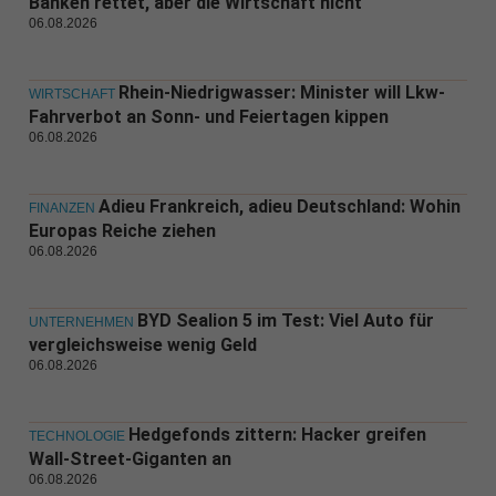
Banken rettet, aber die Wirtschaft nicht
06.08.2026
Rhein-Niedrigwasser: Minister will Lkw-
WIRTSCHAFT
Fahrverbot an Sonn- und Feiertagen kippen
06.08.2026
Adieu Frankreich, adieu Deutschland: Wohin
FINANZEN
Europas Reiche ziehen
06.08.2026
BYD Sealion 5 im Test: Viel Auto für
UNTERNEHMEN
vergleichsweise wenig Geld
06.08.2026
Hedgefonds zittern: Hacker greifen
TECHNOLOGIE
Wall-Street-Giganten an
06.08.2026