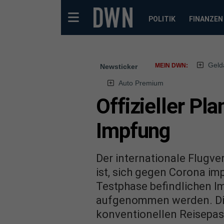
POLITIK
FINANZEN
Geld
MEIN DWN:
Newsticker
Auto Premium
Offizieller Pl
Impfung
Der internationale Flugve
ist, sich gegen Corona imp
Testphase befindlichen Im
aufgenommen werden. Die
konventionellen Reisepass