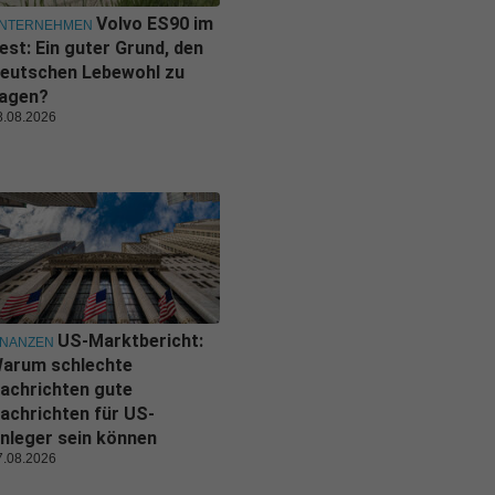
Volvo ES90 im
NTERNEHMEN
est: Ein guter Grund, den
eutschen Lebewohl zu
agen?
8.08.2026
US-Marktbericht:
INANZEN
arum schlechte
achrichten gute
achrichten für US-
nleger sein können
7.08.2026