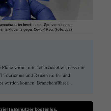
kenschwester bereitet eine Spritze mit einem
Firma Moderna gegen Covid-19 vor. (Foto: dpa)
e Pläne voran, um sicherzustellen, dass mit
f Tourismus und Reisen im In- und
bt werden können. Branchenführer...
strierte Benutzer kostenlos.