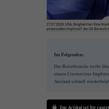
27.07.2020, USA, Binghamton: Eine Kran
potenziellen Impfstoff der US-Biotech-
Im Folgenden:
Die Reisebranche treibt ihr
einem Coronavirus-Impfstof
Ausland schnell wiederbele
Der Artikel ist für regi