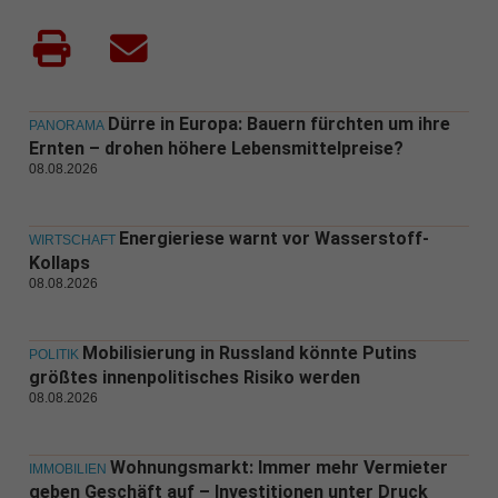
Dürre in Europa: Bauern fürchten um ihre
PANORAMA
Ernten – drohen höhere Lebensmittelpreise?
08.08.2026
Energieriese warnt vor Wasserstoff-
WIRTSCHAFT
Kollaps
08.08.2026
Mobilisierung in Russland könnte Putins
POLITIK
größtes innenpolitisches Risiko werden
08.08.2026
Wohnungsmarkt: Immer mehr Vermieter
IMMOBILIEN
geben Geschäft auf – Investitionen unter Druck