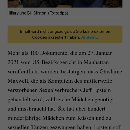
Hillary und Bill Clinton. (Foto: dpa)
Inhalt wird nicht angezeigt, da Sie keine externen
Cookies akzeptiert haben.
Ändern..
Mehr als 100 Dokumente, die am 27. Januar
2021 vom US-Bezirksgericht in Manhattan
veröffentlicht wurden, bestätigen, dass Ghislaine
Maxwell, die als Komplizin des mittlerweile
verstorbenen Sexualverbrechers Jeff Epstein
gehandelt wird, zahlreiche Mädchen genötigt
und missbraucht hat. Sie hat über hundert
minderjährige Mädchen zum Küssen und zu
sexuellen Tänzen gezwungen haben. Epstein soll