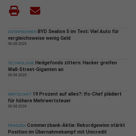
BYD Sealion 5 im Test: Viel Auto für
UNTERNEHMEN
vergleichsweise wenig Geld
06.08.2026
Hedgefonds zittern: Hacker greifen
TECHNOLOGIE
Wall-Street-Giganten an
06.08.2026
19 Prozent auf alles?: Ifo-Chef plädiert
WIRTSCHAFT
für höhere Mehrwertsteuer
06.08.2026
Commerzbank-Aktie: Rekordgewinn stärkt
FINANZEN
Position im Übernahmekampf mit Unicredit