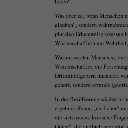
hören“.
Was aber ist, wenn Menschen n
glauben“, sondern wahrnehmen,
pluralen Erkenntnisprozessen b
Wissenschaftlern um Wahrheit,
Warum werden Menschen, die 
Wissenschaftler, die Forschungs
Drittmittelgebern finanziert we
gehört, sondern oftmals ignorie
In der Bevölkerung wächst in le
ergebnisoffener, „ehrlicher“ u
die sich trauen, kritische Frage
Guten“, die vielfach gepredigt