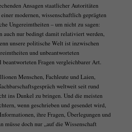
echenden Ansagen staatlicher Autoritäten
n einer modernen, wissenschaftlich geprägten
lche Ungereimtheiten – um nicht zu sagen:
 auch nur bedingt damit relativiert werden,
enn unsere politische Welt ist inzwischen
ereimtheiten und unbeantworteten
l beantworteten Fragen vergleichbarer Art.
Millionen Menschen, Fachleute und Laien,
achbarschaftsgespräch weltweit seit rund
ht ins Dunkel zu bringen. Und die meisten
üchtern, wenn geschrieben und gesendet wird,
n Informationen, ihre Fragen, Überlegungen und
n müsse doch nur „auf die Wissenschaft