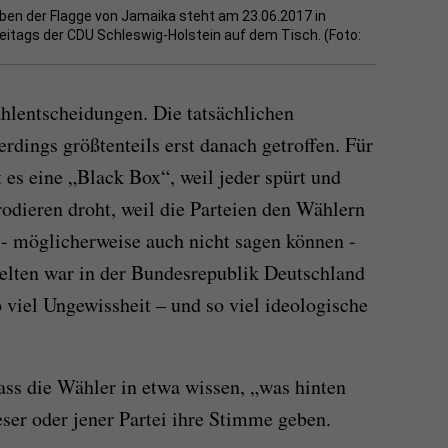
rben der Flagge von Jamaika steht am 23.06.2017 in
tags der CDU Schleswig-Holstein auf dem Tisch. (Foto:
ahlentscheidungen. Die tatsächlichen
rdings größtenteils erst danach getroffen. Für
 es eine „Black Box“, weil jeder spürt und
erodieren droht, weil die Parteien den Wählern
 - möglicherweise auch nicht sagen können -
elten war in der Bundesrepublik Deutschland
 viel Ungewissheit – und so viel ideologische
ass die Wähler in etwa wissen, „was hinten
ser oder jener Partei ihre Stimme geben.