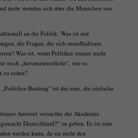
 und mehr wenden sich aber die Menschen von
ditionell an die Politik: Was ist mit
ungen, die Fragen, die sich unaufhaltsam
orten? Was ist, wenn Politiker immer mehr
 nur noch „herumzumerkeln“, wie es
xt zu reden?
 „Politiker-Bashing“ ist die eine, die einfache
plexere Antwort versuchte die Akademie
gsmacht Deutschland?“ zu geben. Es ist eine
anden werden kann, da sie nicht den