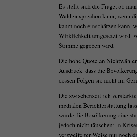
Es stellt sich die Frage, ob m
Wahlen sprechen kann, wenn die
kaum noch einschätzen kann, w
Wirklichkeit umgesetzt wird, v
Stimme gegeben wird.
Die hohe Quote an Nichtwählern
Ausdruck, dass die Bevölkerun
dessen Folgen sie nicht im Ger
Die zwischenzeitlich verstärkt
medialen Berichterstattung lässt
würde die Bevölkerung eine sta
jedoch nicht täuschen: In Krise
verzweifelter Weise nur noch 