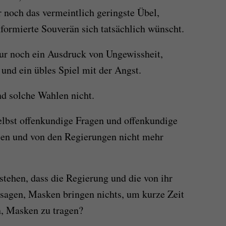
r noch das vermeintlich geringste Übel,
nformierte Souverän sich tatsächlich wünscht.
ur noch ein Ausdruck von Ungewissheit,
nd ein übles Spiel mit der Angst.
nd solche Wahlen nicht.
selbst offenkundige Fragen und offenkundige
ien und von den Regierungen nicht mehr
tehen, dass die Regierung und die von ihr
 sagen, Masken bringen nichts, um kurze Zeit
, Masken zu tragen?