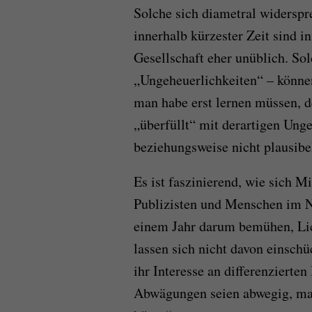
Solche sich diametral widerspr
innerhalb kürzester Zeit sind i
Gesellschaft eher unüblich. So
„Ungeheuerlichkeiten“ – können
man habe erst lernen müssen, d
„überfüllt“ mit derartigen Ung
beziehungsweise nicht plausibe
Es ist faszinierend, wie sich 
Publizisten und Menschen im N
einem Jahr darum bemühen, Lic
lassen sich nicht davon einsch
ihr Interesse an differenzierte
Abwägungen seien abwegig, ma