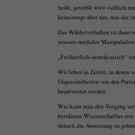
heißt, gewählt wird vielfach nu
keineswegs aber das, was der i
Das Wählerverhalten ist dann n
massen-medialer Manipulation u
„Freiheitlich-demokratisch“ si
Wir leben in Zeiten, in denen 
Ungereimtheiten von den Parte
beantwortet werden.
Wie kann man den Vorgang vers
berufenen Wissenschaftler erst
danach die Anweisung zu geben