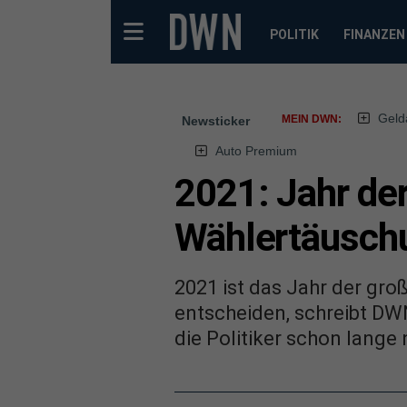
POLITIK
FINANZEN
Geld
MEIN DWN:
Newsticker
Auto Premium
2021: Jahr der
Wählertäusch
2021 ist das Jahr der groß
entscheiden, schreibt DW
die Politiker schon lange 