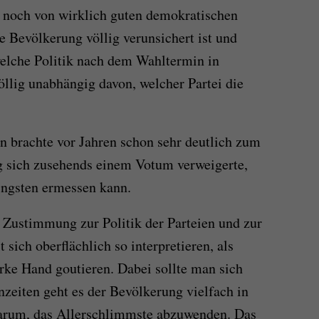
an noch von wirklich guten demokratischen
 Bevölkerung völlig verunsichert ist und
elche Politik nach dem Wahltermin in
öllig unabhängig davon, welcher Partei die
 brachte vor Jahren schon sehr deutlich zum
g sich zusehends einem Votum verweigerte,
ingsten ermessen kann.
e Zustimmung zur Politik der Parteien und zur
 sich oberflächlich so interpretieren, als
rke Hand goutieren. Dabei sollte man sich
nzeiten geht es der Bevölkerung vielfach in
darum, das Allerschlimmste abzuwenden. Das