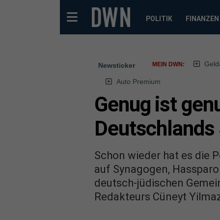
POLITIK
FINANZEN
Geld
MEIN DWN:
Newsticker
Auto Premium
Genug ist gen
Deutschlands 
Schon wieder hat es die Po
auf Synagogen, Hassparol
deutsch-jüdischen Gemein
Redakteurs Cüneyt Yilmaz