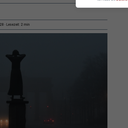
2 min
:28
Lesezeit: