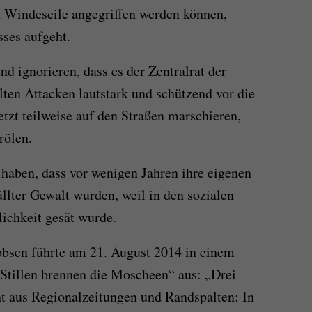
n Windeseile angegriffen werden können,
sses aufgeht.
d ignorieren, dass es der Zentralrat der
llten Attacken lautstark und schützend vor die
jetzt teilweise auf den Straßen marschieren,
rölen.
 haben, dass vor wenigen Jahren ihre eigenen
llter Gewalt wurden, weil in den sozialen
ichkeit gesät wurde.
obsen führte am 21. August 2014 in einem
Stillen brennen die Moscheen“ aus: „Drei
cht aus Regionalzeitungen und Randspalten: In