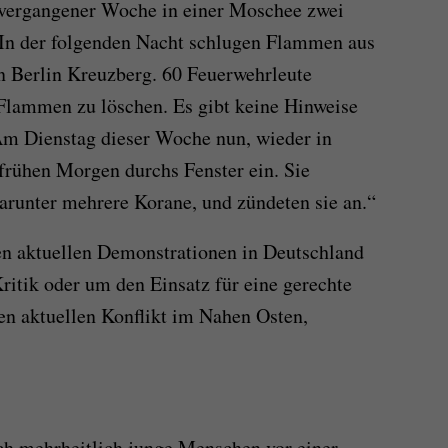
vergangener Woche in einer Moschee zwei
 In der folgenden Nacht schlugen Flammen aus
 Berlin Kreuzberg. 60 Feuerwehrleute
Flammen zu löschen. Es gibt keine Hinweise
Am Dienstag dieser Woche nun, wieder in
 frühen Morgen durchs Fenster ein. Sie
darunter mehrere Korane, und zündeten sie an.“
den aktuellen Demonstrationen in Deutschland
Kritik oder um den Einsatz für eine gerechte
en aktuellen Konflikt im Nahen Osten,
h mehrheitlich junge Menschen vor einer