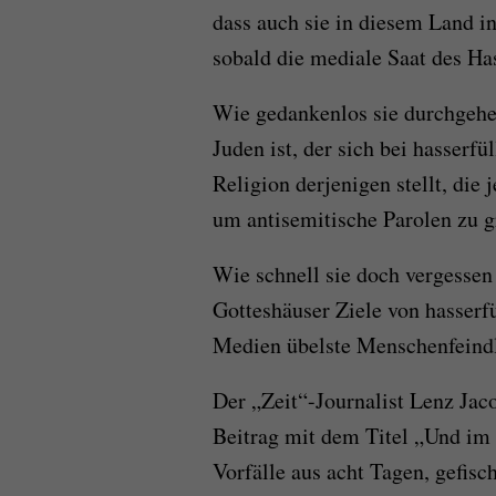
dass auch sie in diesem Land i
sobald die mediale Saat des Ha
Wie gedankenlos sie durchgehen
Juden ist, der sich bei hasserfü
Religion derjenigen stellt, die 
um antisemitische Parolen zu g
Wie schnell sie doch vergessen
Gotteshäuser Ziele von hasserfü
Medien übelste Menschenfeindl
Der „Zeit“-Journalist Lenz Jac
Beitrag mit dem Titel „Und im 
Vorfälle aus acht Tagen, gefis