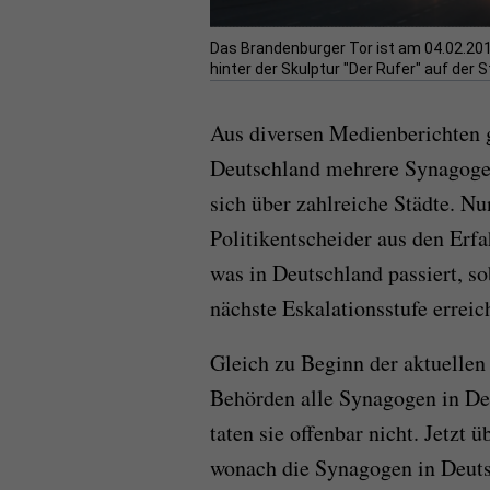
Das Brandenburger Tor ist am 04.02.20
hinter der Skulptur "Der Rufer" auf der 
Aus diversen Medienberichten g
Deutschland mehrere Synagogen 
sich über zahlreiche Städte. Nun 
Politikentscheider aus den Erf
was in Deutschland passiert, so
nächste Eskalationsstufe erreich
Gleich zu Beginn der aktuelle
Behörden alle Synagogen in De
taten sie offenbar nicht. Jetzt 
wonach die Synagogen in Deuts