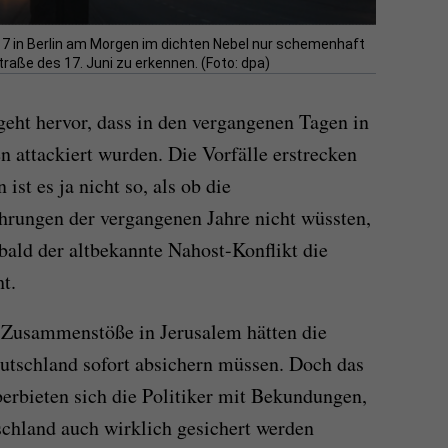
17 in Berlin am Morgen im dichten Nebel nur schemenhaft
Straße des 17. Juni zu erkennen. (Foto: dpa)
eht hervor, dass in den vergangenen Tagen in
attackiert wurden. Die Vorfälle erstrecken
ist es ja nicht so, als ob die
ahrungen der vergangenen Jahre nicht wüssten,
bald der altbekannte Nahost-Konflikt die
t.
n Zusammenstöße in Jerusalem hätten die
utschland sofort absichern müssen. Doch das
überbieten sich die Politiker mit Bekundungen,
chland auch wirklich gesichert werden