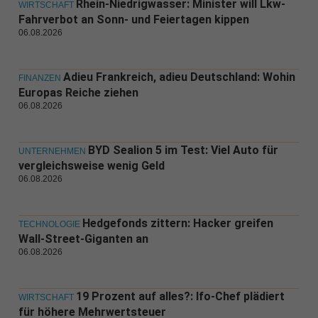
Rhein-Niedrigwasser: Minister will Lkw-
WIRTSCHAFT
Fahrverbot an Sonn- und Feiertagen kippen
06.08.2026
Adieu Frankreich, adieu Deutschland: Wohin
FINANZEN
Europas Reiche ziehen
06.08.2026
BYD Sealion 5 im Test: Viel Auto für
UNTERNEHMEN
vergleichsweise wenig Geld
06.08.2026
Hedgefonds zittern: Hacker greifen
TECHNOLOGIE
Wall-Street-Giganten an
06.08.2026
19 Prozent auf alles?: Ifo-Chef plädiert
WIRTSCHAFT
für höhere Mehrwertsteuer