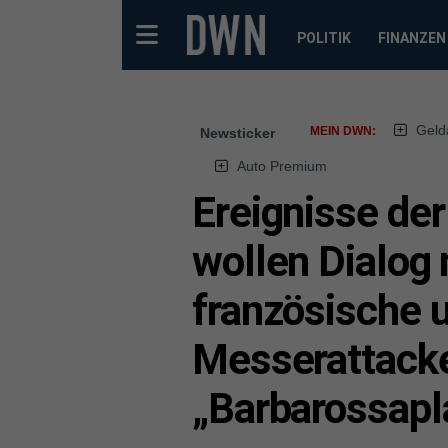
POLITIK
FINANZEN
Geld
MEIN DWN:
Newsticker
Auto Premium
Ereignisse de
wollen Dialog
französische u
Messerattack
„Barbarossapl