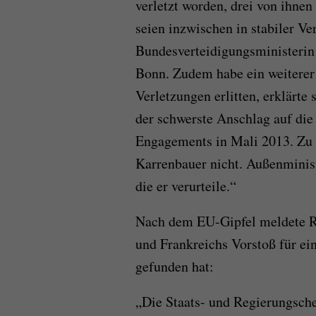
verletzt worden, drei von ihnen
seien inzwischen in stabiler Ver
Bundesverteidigungsministeri
Bonn. Zudem habe ein weitere
Verletzungen erlitten, erklärte 
der schwerste Anschlag auf die
Engagements in Mali 2013. Zu 
Karrenbauer nicht. Außenminist
die er verurteile.“
Nach dem EU-Gipfel meldete Re
und Frankreichs Vorstoß für e
gefunden hat:
„Die Staats- und Regierungsche