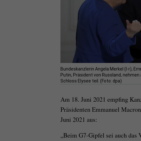
Bundeskanzlerin Angela Merkel (l-r), E
Putin, Präsident von Russland, nehmen
Schloss Elysee teil. (Foto: dpa)
Am 18. Juni 2021 empfing Kanz
Präsidenten Emmanuel Macron i
Juni 2021 aus:
„Beim G7-Gipfel sei auch das V