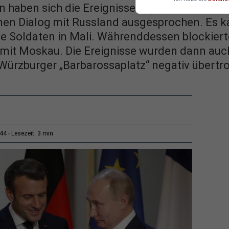
 haben sich die Ereignisse regelrecht übers
inen Dialog mit Russland ausgesprochen. Es 
e Soldaten in Mali. Währenddessen blockiert
 mit Moskau. Die Ereignisse wurden dann auc
ürzburger „Barbarossaplatz“ negativ übertro
3 min
:44
Lesezeit: