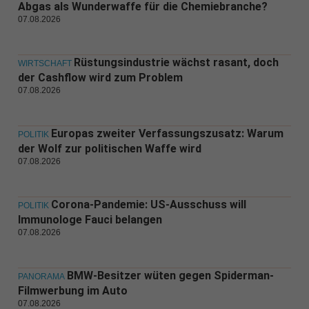
Abgas als Wunderwaffe für die Chemiebranche?
07.08.2026
Rüstungsindustrie wächst rasant, doch
WIRTSCHAFT
der Cashflow wird zum Problem
07.08.2026
Europas zweiter Verfassungszusatz: Warum
POLITIK
der Wolf zur politischen Waffe wird
07.08.2026
Corona-Pandemie: US-Ausschuss will
POLITIK
Immunologe Fauci belangen
07.08.2026
BMW-Besitzer wüten gegen Spiderman-
PANORAMA
Filmwerbung im Auto
07.08.2026