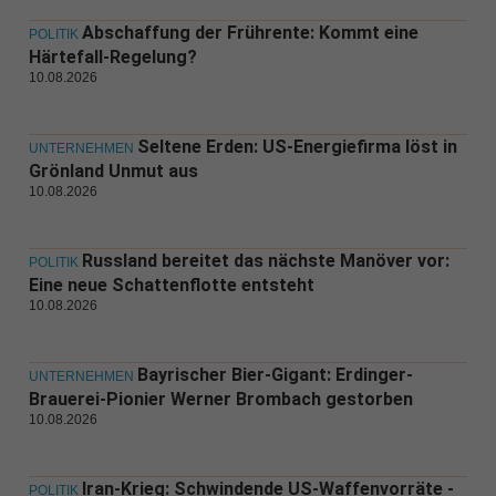
Abschaffung der Frührente: Kommt eine
POLITIK
Härtefall-Regelung?
10.08.2026
Seltene Erden: US-Energiefirma löst in
UNTERNEHMEN
Grönland Unmut aus
10.08.2026
Russland bereitet das nächste Manöver vor:
POLITIK
Eine neue Schattenflotte entsteht
10.08.2026
Bayrischer Bier-Gigant: Erdinger-
UNTERNEHMEN
Brauerei-Pionier Werner Brombach gestorben
10.08.2026
Iran-Krieg: Schwindende US-Waffenvorräte -
POLITIK