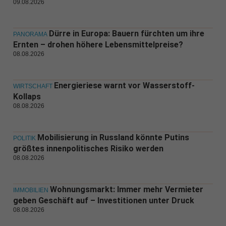
09.08.2026
Dürre in Europa: Bauern fürchten um ihre
PANORAMA
Ernten – drohen höhere Lebensmittelpreise?
08.08.2026
Energieriese warnt vor Wasserstoff-
WIRTSCHAFT
Kollaps
08.08.2026
Mobilisierung in Russland könnte Putins
POLITIK
größtes innenpolitisches Risiko werden
08.08.2026
Wohnungsmarkt: Immer mehr Vermieter
IMMOBILIEN
geben Geschäft auf – Investitionen unter Druck
08.08.2026