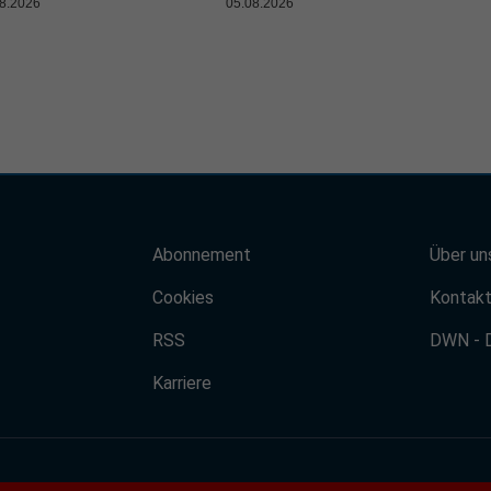
8.2026
05.08.2026
Abonnement
Über un
Cookies
Kontak
RSS
DWN - 
Karriere