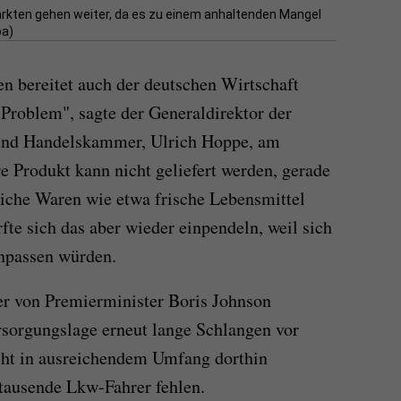
ärkten gehen weiter, da es zu einem anhaltenden Mangel
pa)
n bereitet auch der deutschen Wirtschaft
n Problem", sagte der Generaldirektor der
 und Handelskammer, Ulrich Hoppe, am
e Produkt kann nicht geliefert werden, gerade
liche Waren wie etwa frische Lebensmittel
rfte sich das aber wieder einpendeln, weil sich
npassen würden.
der von Premierminister Boris Johnson
rsorgungslage erneut lange Schlangen vor
icht in ausreichendem Umfang dorthin
ntausende Lkw-Fahrer fehlen.