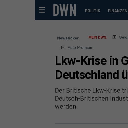
POLITIK
FINANZEN
Geld
MEIN DWN:
Newsticker
Auto Premium
Lkw-Krise in G
Deutschland ü
Der Britische Lkw-Krise tr
Deutsch-Britischen Indus
werden.