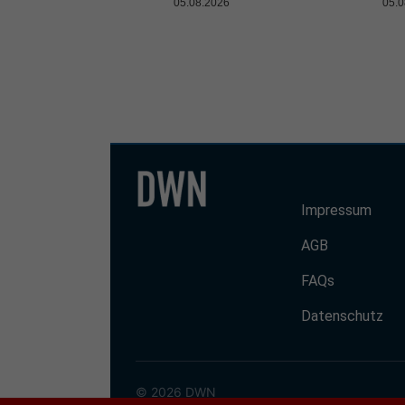
05.08.2026
05.0
Impressum
AGB
FAQs
Datenschutz
© 2026 DWN