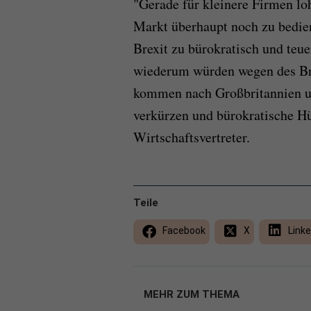
"Gerade für kleinere Firmen loh
Markt überhaupt noch zu bedien
Brexit zu bürokratisch und te
wiederum würden wegen des Brex
kommen nach Großbritannien und 
verkürzen und bürokratische H
Wirtschaftsvertreter.
Teile
Facebook
X
Linke
MEHR ZUM THEMA