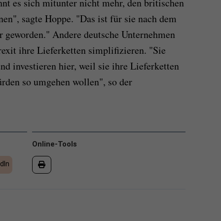
nt es sich mitunter nicht mehr, den britischen
en", sagte Hoppe. "Das ist für sie nach dem
uer geworden." Andere deutsche Unternehmen
it ihre Lieferketten simplifizieren. "Sie
investieren hier, weil sie ihre Lieferketten
ürden so umgehen wollen", so der
Online-Tools
dIn