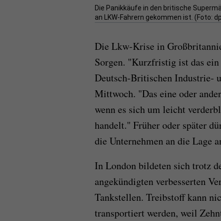
Die Panikkäufe in den britische Superm
an LKW-Fahrern gekommen ist. (Foto: d
Die Lkw-Krise in Großbritannie
Sorgen. "Kurzfristig ist das ei
Deutsch-Britischen Industrie-
Mittwoch. "Das eine oder ander
wenn es sich um leicht verderb
handelt." Früher oder später dü
die Unternehmen an die Lage a
In London bildeten sich trotz 
angekündigten verbesserten Ve
Tankstellen. Treibstoff kann n
transportiert werden, weil Zeh