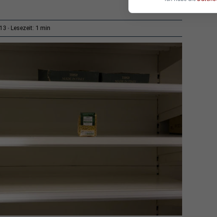
1 min
:13
Lesezeit: