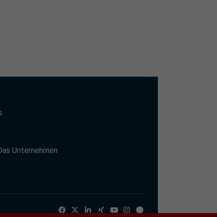
s
t
Das Unternehmen