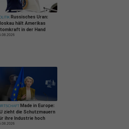
Russisches Uran:
OLITIK
oskau hält Amerikas
tomkraft in der Hand
5.08.2026
Made in Europe:
IRTSCHAFT
U zieht die Schutzmauern
ür ihre Industrie hoch
5.08.2026