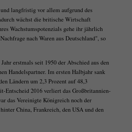
 und langfristig vor allem aufgrund des
adurch wächst die britische Wirtschaft
hres Wachstumspotenzials gehe ihr jährlich
e Nachfrage nach Waren aus Deutschland", so
 Jahr erstmals seit 1950 der Abschied aus den
hen Handelspartner. Im ersten Halbjahr sank
den Ländern um 2,3 Prozent auf 48,3
it-Entscheid 2016 verliert das Großbritannien-
ar das Vereinigte Königreich noch der
 hinter China, Frankreich, den USA und den