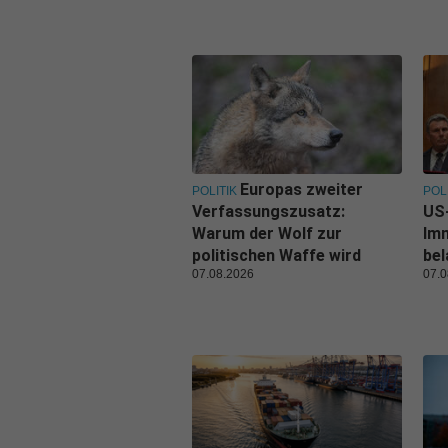
Europas zweiter
POLITIK
POL
Verfassungszusatz:
US-
Warum der Wolf zur
Im
politischen Waffe wird
be
07.08.2026
07.0