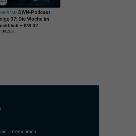
DWN-Podcast
ANORAMA
olge 37: Die Woche im
ückblick – KW 32
7.08.2026
s
t
Das Unternehmen