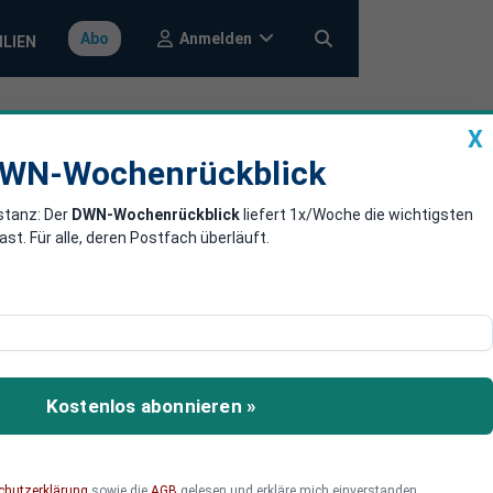
Anmelden
Abo
ILIEN
X
a
DWN-Wochenrückblick
WN-Wochenrückblick
stanz: Der
DWN-Wochenrückblick
liefert 1x/Woche die wichtigsten
 befestigen
. Für alle, deren Postfach überläuft.
Kostenlos abonnieren »
chutzerklärung
sowie die
AGB
gelesen und erkläre mich einverstanden.