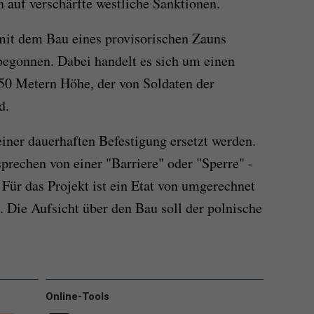
n auf verschärfte westliche Sanktionen.
mit dem Bau eines provisorischen Zauns
begonnen. Dabei handelt es sich um einen
50 Metern Höhe, der von Soldaten der
d.
einer dauerhaften Befestigung ersetzt werden.
prechen von einer "Barriere" oder "Sperre" -
Für das Projekt ist ein Etat von umgerechnet
 Die Aufsicht über den Bau soll der polnische
Online-Tools