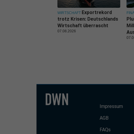
Exportrekord
WIRTSCHAFT
FIN
trotz Krisen: Deutschlands
Plu
Wirtschaft überrascht
Mil
07.08.2026
Au
07.0
Impressum
AGB
FAQs