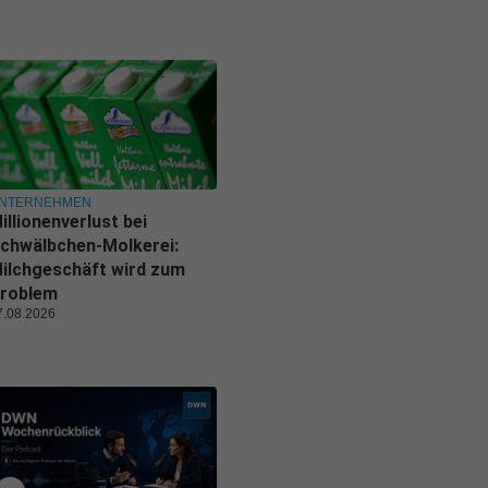
NTERNEHMEN
illionenverlust bei
chwälbchen-Molkerei:
ilchgeschäft wird zum
roblem
7.08.2026