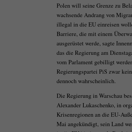
Polen will seine Grenze zu Bela
wachsende Andrang von Migrant
illegal in die EU einreisen wol
Barriere, die mit einem Über
ausgerüstet werde, sagte Innen
das die Regierung am Dienstag
vom Parlament gebilligt werden
Regierungspartei PiS zwar kein
dennoch wahrscheinlich.
Die Regierung in Warschau bes
Alexander Lukaschenko, in orga
Krisenregionen an die EU-Auße
Mai angekündigt, sein Land we