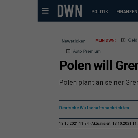
POLITIK
FINANZEN
Geld
MEIN DWN:
Newsticker
Auto Premium
Polen will Gre
Polen plant an seiner Gre
Deutsche Wirtschaftsnachrichten
13.10.2021 11:34
Aktualisiert: 13.10.2021 11