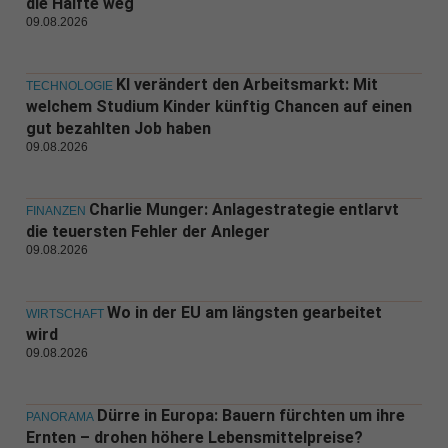
die Hälfte weg
09.08.2026
KI verändert den Arbeitsmarkt: Mit
TECHNOLOGIE
welchem Studium Kinder künftig Chancen auf einen
gut bezahlten Job haben
09.08.2026
Charlie Munger: Anlagestrategie entlarvt
FINANZEN
die teuersten Fehler der Anleger
09.08.2026
Wo in der EU am längsten gearbeitet
WIRTSCHAFT
wird
09.08.2026
Dürre in Europa: Bauern fürchten um ihre
PANORAMA
Ernten – drohen höhere Lebensmittelpreise?