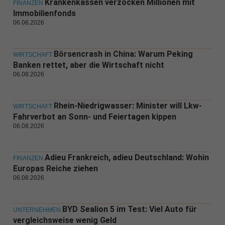
Krankenkassen verzocken Millionen mit
FINANZEN
Immobilienfonds
06.08.2026
Börsencrash in China: Warum Peking
WIRTSCHAFT
Banken rettet, aber die Wirtschaft nicht
06.08.2026
Rhein-Niedrigwasser: Minister will Lkw-
WIRTSCHAFT
Fahrverbot an Sonn- und Feiertagen kippen
06.08.2026
Adieu Frankreich, adieu Deutschland: Wohin
FINANZEN
Europas Reiche ziehen
06.08.2026
BYD Sealion 5 im Test: Viel Auto für
UNTERNEHMEN
vergleichsweise wenig Geld