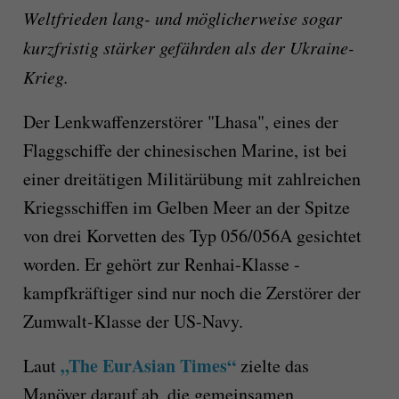
Weltfrieden lang- und möglicherweise sogar
kurzfristig stärker gefährden als der Ukraine-
Krieg.
Der Lenkwaffenzerstörer "Lhasa", eines der
Flaggschiffe der chinesischen Marine, ist bei
einer dreitätigen Militärübung mit zahlreichen
Kriegsschiffen im Gelben Meer an der Spitze
von drei Korvetten des Typ 056/056A gesichtet
worden. Er gehört zur Renhai-Klasse -
kampfkräftiger sind nur noch die Zerstörer der
Zumwalt-Klasse der US-Navy.
„The EurAsian Times“
Laut
zielte das
Manöver darauf ab, die gemeinsamen