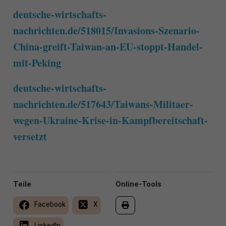
deutsche-wirtschafts-
nachrichten.de/518015/Invasions-Szenario-
China-greift-Taiwan-an-EU-stoppt-Handel-
mit-Peking
deutsche-wirtschafts-
nachrichten.de/517643/Taiwans-Militaer-
wegen-Ukraine-Krise-in-Kampfbereitschaft-
versetzt
Teile
Online-Tools
Facebook
X
LinkedIn