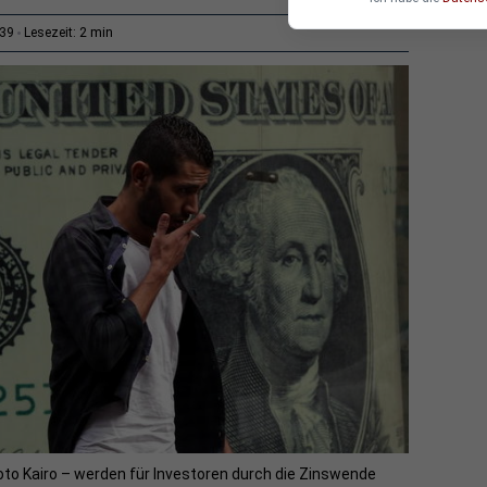
2 min
:39
Lesezeit:
oto Kairo – werden für Investoren durch die Zinswende