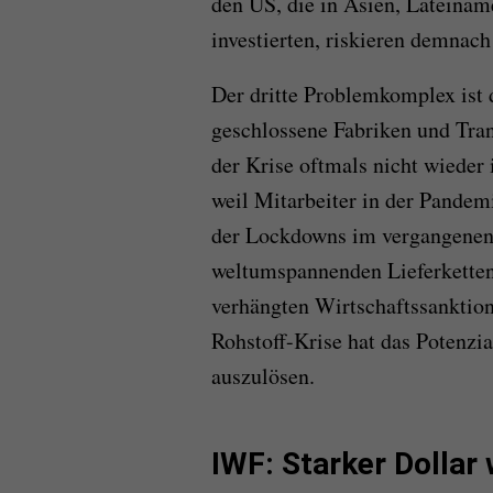
den US, die in Asien, Lateina
investierten, riskieren demnach
Der dritte Problemkomplex ist
geschlossene Fabriken und Tra
der Krise oftmals nicht wieder
weil Mitarbeiter in der Pandem
der Lockdowns im vergangenen 
weltumspannenden Lieferkette
verhängten Wirtschaftssanktion
Rohstoff-Krise hat das Potenzia
auszulösen.
IWF: Starker Dollar