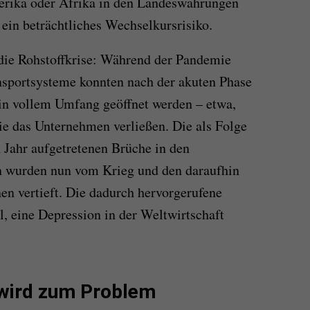
merika oder Afrika in den Landeswährungen
 ein beträchtliches Wechselkursrisiko.
 die Rohstoffkrise: Während der Pandemie
nsportsysteme konnten nach der akuten Phase
 in vollem Umfang geöffnet werden – etwa,
ie das Unternehmen verließen. Die als Folge
Jahr aufgetretenen Brüche in den
n wurden nun vom Krieg und den daraufhin
en vertieft. Die dadurch hervorgerufene
l, eine Depression in der Weltwirtschaft
 wird zum Problem