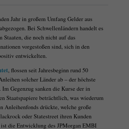
nden Jahr in großem Umfang Gelder aus
abgezogen. Bei Schwellenländern handelt es
 Staaten, die noch nicht auf das
nationen vorgestoßen sind, sich in den
ositiv entwickelten.
htet
, flossen seit Jahresbeginn rund 50
)Anleihen solcher Länder ab – der höchste
. Im Gegenzug sanken die Kurse der in
en Staatspapiere beträchtlich, was wiederum
en Anleihenfonds drückte, welche große
lackrock oder Statestreet ihren Kunden
r ist die Entwicklung des JPMorgan EMBI