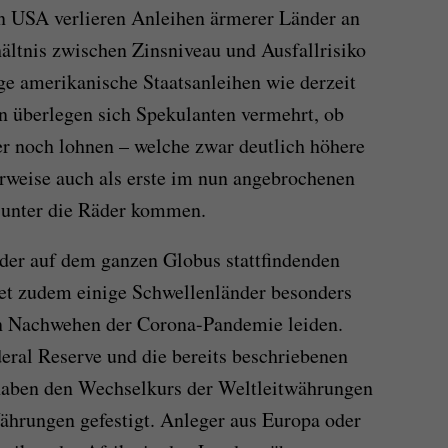
n USA verlieren Anleihen ärmerer Länder an
rhältnis zwischen Zinsniveau und Ausfallrisiko
ge amerikanische Staatsanleihen wie derzeit
n überlegen sich Spekulanten vermehrt, ob
r noch lohnen – welche zwar deutlich höhere
rweise auch als erste im nun angebrochenen
 unter die Räder kommen.
n der auf dem ganzen Globus stattfindenden
tet zudem einige Schwellenländer besonders
en Nachwehen der Corona-Pandemie leiden.
ral Reserve und die bereits beschriebenen
haben den Wechselkurs der Weltleitwährungen
ährungen gefestigt. Anleger aus Europa oder