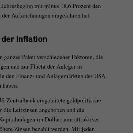
it Jahresbeginn mit minus 18,6 Prozent den
n der Aufzeichnungen eingefahren hat.
 der Inflation
in ganzes Paket verschiedener Faktoren, die
ngen und zur Flucht der Anleger in
wie den Finanz- und Anlagemärkten der USA,
n haben.
 US-Zentralbank eingeleitete geldpolitische
r die Leitzinsen angehoben und die
apitalanlagen im Dollarraum attraktiver
öhere Zinsen bezahlt werden. Mit jeder