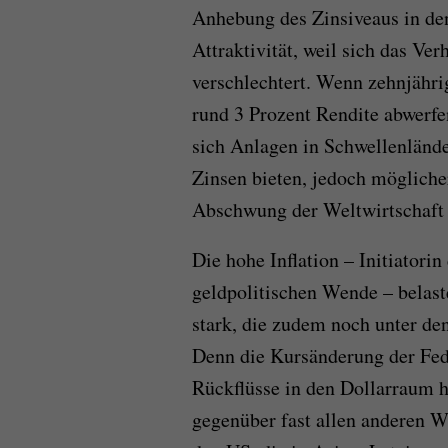
Anhebung des Zinsiveaus in de
Attraktivität, weil sich das Ve
verschlechtert. Wenn zehnjähri
rund 3 Prozent Rendite abwerfe
sich Anlagen in Schwellenlände
Zinsen bieten, jedoch mögliche
Abschwung der Weltwirtschaft
Die hohe Inflation – Initiatori
geldpolitischen Wende – belas
stark, die zudem noch unter d
Denn die Kursänderung der Fede
Rückflüsse in den Dollarraum 
gegenüber fast allen anderen W