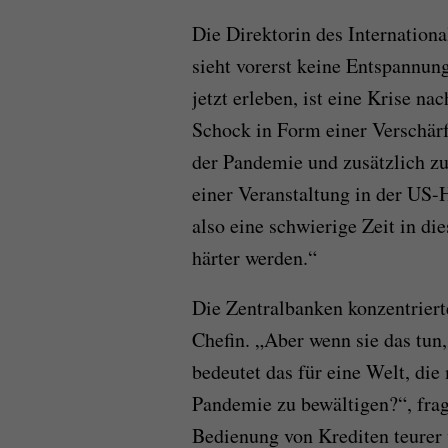
Die Direktorin des Internation
sieht vorerst keine Entspannun
jetzt erleben, ist eine Krise na
Schock in Form einer Verschär
der Pandemie und zusätzlich z
einer Veranstaltung in der US-
also eine schwierige Zeit in d
härter werden.“
Die Zentralbanken konzentrierte
Chefin. „Aber wenn sie das tun,
bedeutet das für eine Welt, di
Pandemie zu bewältigen?“, fragt
Bedienung von Krediten teurer