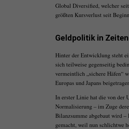
Global Diversified, welcher se
größten Kursverlust seit Begin
Geldpolitik in Zeiten
Hinter der Entwicklung steht e
sich teilweise gegenseitig bedi
vermeintlich „sichere Häfen“ 
Europas und Japans beigetrage
In erster Linie hat die von der
Normalisierung – im Zuge dere
Bilanzsumme abgebaut wird – K
gemacht, weil nun schlichtwe h