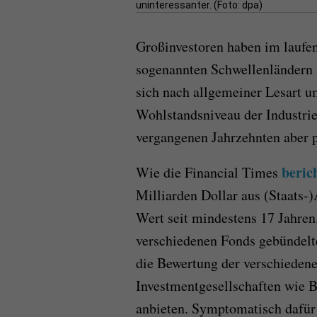
uninteressanter. (Foto: dpa)
Großinvestoren haben im laufe
sogenannten Schwellenländern 
sich nach allgemeiner Lesart um
Wohlstandsniveau der Industrie
vergangenen Jahrzehnten aber p
beric
Wie die Financial Times
Milliarden Dollar aus (Staats-
Wert seit mindestens 17 Jahren
verschiedenen Fonds gebündelt
die Bewertung der verschieden
Investmentgesellschaften wie B
anbieten. Symptomatisch dafü