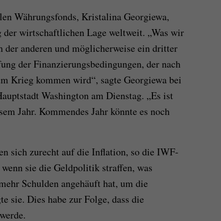
alen Währungsfonds, Kristalina Georgiewa,
g der wirtschaftlichen Lage weltweit. „Was wir
ch der anderen und möglicherweise ein dritter
fung der Finanzierungsbedingungen, der nach
um Krieg kommen wird“, sagte Georgiewa bei
Hauptstadt Washington am Dienstag. „Es ist
iesem Jahr. Kommendes Jahr könnte es noch
n sich zurecht auf die Inflation, so die IWF-
 wenn sie die Geldpolitik straffen, was
e mehr Schulden angehäuft hat, um die
e sie. Dies habe zur Folge, dass die
 werde.