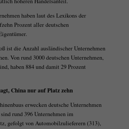
utlich höheren Handelsanteil.
ernehmen haben laut des Lexikons der
fzehn Prozent aller deutschen
Eigentümer.
oß ist die Anzahl ausländischer Unternehmen
hen. Von rund 3000 deutschen Unternehmen,
ind, haben 884 und damit 29 Prozent
gt, China nur auf Platz zehn
chinenbaus erwecken deutsche Unternehmen
i sind rund 396 Unternehmen im
z, gefolgt von Automobilzulieferern (313),