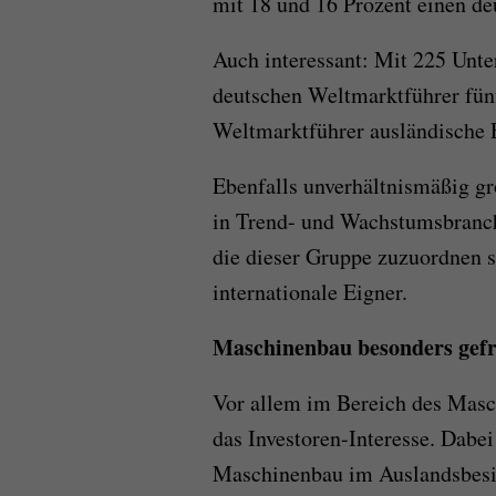
mit 18 und 16 Prozent einen de
Auch interessant: Mit 225 Unt
deutschen Weltmarktführer fün
Weltmarktführer ausländische 
Ebenfalls unverhältnismäßig gr
in Trend- und Wachstumsbranc
die dieser Gruppe zuzuordnen s
internationale Eigner.
Maschinenbau besonders gefra
Vor allem im Bereich des Mas
das Investoren-Interesse. Dabe
Maschinenbau im Auslandsbesit