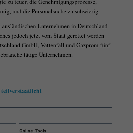
gie zu teuer, die Genehmigungsprozesse,
tmig, und die Personalsuche zu schwierig.
n ausländischen Unternehmen in Deutschland
ches jedoch jetzt vom Staat gerettet werden
utschland GmbH, Vattenfall und Gazprom fünf
iebranche tätige Unternehmen.
teilverstaatlicht
Online-Tools