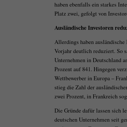
haben ebenfalls ein starkes In
Platz zwei, gefolgt von Investo
Ausländische Investoren redu
Allerdings haben ausländische
Vorjahr deutlich reduziert. So 
Unternehmen in Deutschland an
Prozent auf 841. Hingegen verz
Wettbewerber in Europa – Fran
stieg die Zahl der ausländische
zwei Prozent, in Frankreich so
Die Gründe dafür lassen sich l
deutschen Unternehmen seit ger