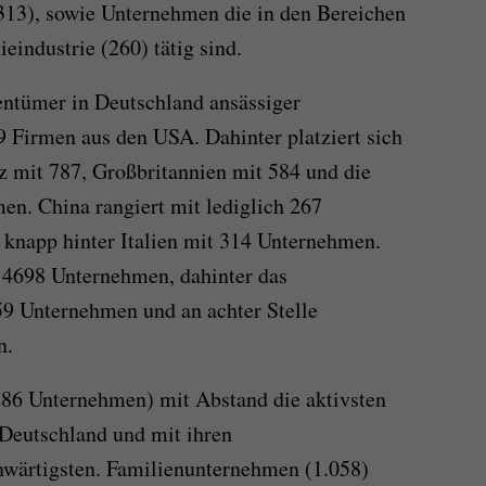
13), sowie Unternehmen die in den Bereichen
eindustrie (260) tätig sind.
entümer in Deutschland ansässiger
Firmen aus den USA. Dahinter platziert sich
z mit 787, Großbritannien mit 584 und die
n. China rangiert mit lediglich 267
 knapp hinter Italien mit 314 Unternehmen.
t 4698 Unternehmen, dahinter das
59 Unternehmen und an achter Stelle
n.
286 Unternehmen) mit Abstand die aktivsten
Deutschland und mit ihren
nwärtigsten. Familienunternehmen (1.058)