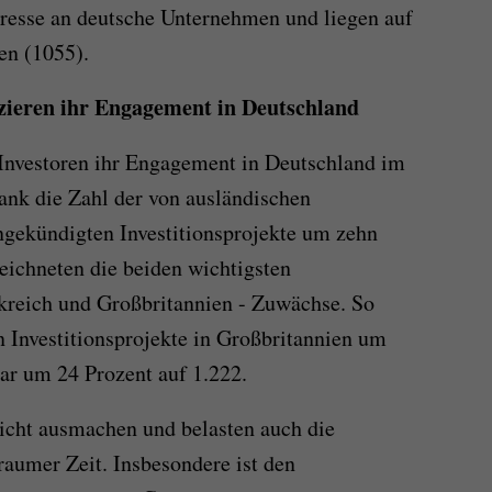
teresse an deutsche Unternehmen und liegen auf
ren (1055).
zieren ihr Engagement in Deutschland
 Investoren ihr Engagement in Deutschland im
sank die Zahl der von ausländischen
gekündigten Investitionsprojekte um zehn
eichneten die beiden wichtigsten
kreich und Großbritannien - Zuwächse. So
n Investitionsprojekte in Großbritannien um
gar um 24 Prozent auf 1.222.
eicht ausmachen und belasten auch die
aumer Zeit. Insbesondere ist den