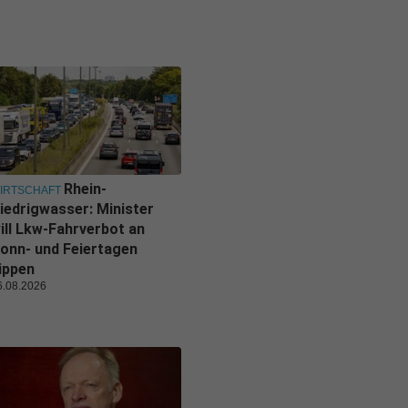
Rhein-
IRTSCHAFT
iedrigwasser: Minister
ill Lkw-Fahrverbot an
onn- und Feiertagen
ippen
6.08.2026