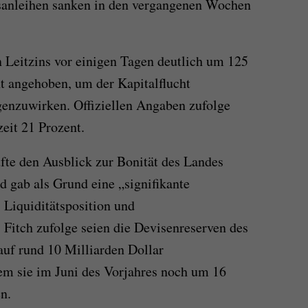
tsanleihen sanken in den vergangenen Wochen
n Leitzins vor einigen Tagen deutlich um 125
nt angehoben, um der Kapitalflucht
genzuwirken. Offiziellen Angaben zufolge
eit 21 Prozent.
fte den Ausblick zur Bonität des Landes
d gab als Grund eine „signifikante
 Liquiditätsposition und
Fitch zufolge seien die Devisenreserven des
auf rund 10 Milliarden Dollar
 sie im Juni des Vorjahres noch um 16
n.