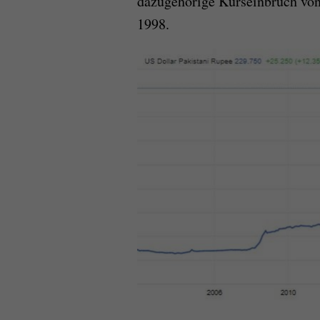
dazugehörige Kurseinbruch von 
1998.