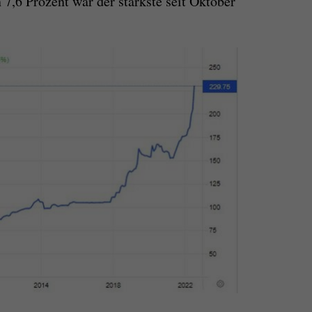
7,6 Prozent war der stärkste seit Oktober