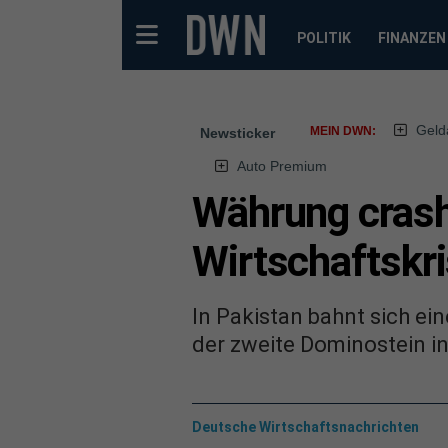
POLITIK
FINANZEN
Geld
MEIN DWN:
Newsticker
Auto Premium
Währung crash
Wirtschaftskri
In Pakistan bahnt sich ei
der zweite Dominostein i
Deutsche Wirtschaftsnachrichten