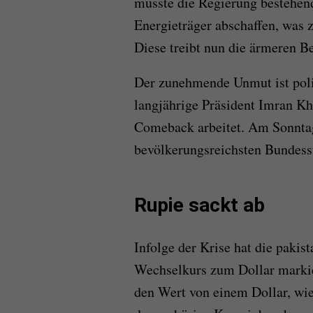
musste die Regierung bestehend
Energieträger abschaffen, was 
Diese treibt nun die ärmeren B
Der zunehmende Unmut ist polit
langjährige Präsident Imran K
Comeback arbeitet. Am Sonntag
bevölkerungsreichsten Bundesst
Rupie sackt ab
Infolge der Krise hat die pakis
Wechselkurs zum Dollar markie
den Wert von einem Dollar, wie