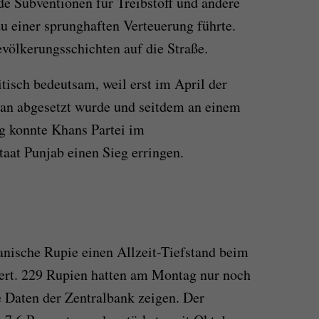
e Subventionen für Treibstoff und andere
zu einer sprunghaften Verteuerung führte.
evölkerungsschichten auf die Straße.
isch bedeutsam, weil erst im April der
han abgesetzt wurde und seitdem an einem
 konnte Khans Partei im
aat Punjab einen Sieg erringen.
tanische Rupie einen Allzeit-Tiefstand beim
rt. 229 Rupien hatten am Montag nur noch
 Daten der Zentralbank zeigen. Der