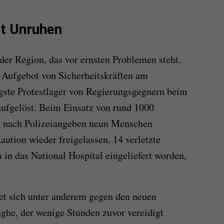
it Unruhen
 der Region, das vor ernsten Problemen steht.
s Aufgebot von Sicherheitskräften am
gste Protestlager von Regierungsgegnern beim
aufgelöst. Beim Einsatz von rund 1000
n nach Polizeiangeben neun Menschen
ution wieder freigelassen. 14 verletzte
a in das National Hospital eingeliefert worden,
et sich unter anderem gegen den neuen
ghe, der wenige Stunden zuvor vereidigt