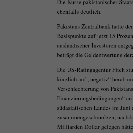
Die Kurse pakistanischer Staa
ebenfalls deutlich.
Pakistans Zentralbank hatte de
Basispunkte auf jetzt 15 Proze
ausländischer Investoren entge
beträgt die Geldentwertung derz
Die US-Ratingagentur Fitch stu
kürzlich auf „negativ“ herab un
Verschlechterung von Pakistans
Finanzierungsbedingungen“ an. 
südasiatischen Landes im Juni 
zusammengeschmolzen, nachdem
Milliarden Dollar gelegen hätte