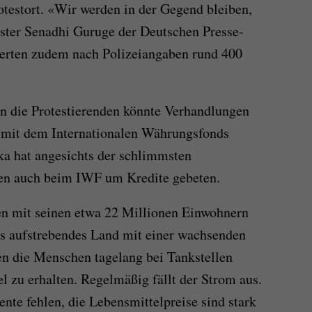
testort. «Wir werden in der Gegend bleiben,
ester Senadhi Guruge der Deutschen Presse-
erten zudem nach Polizeiangaben rund 400
 die Protestierenden könnte Verhandlungen
s mit dem Internationalen Währungsfonds
ka hat angesichts der schlimmsten
nten auch beim IWF um Kredite gebeten.
ien mit seinen etwa 22 Millionen Einwohnern
als aufstrebendes Land mit einer wachsenden
en die Menschen tagelang bei Tankstellen
l zu erhalten. Regelmäßig fällt der Strom aus.
e fehlen, die Lebensmittelpreise sind stark