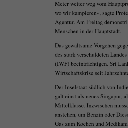
Meter weiter weg vom Hauptpro
wo wir kampieren», sagte Prot
Agentur. Am Freitag demonstri
Menschen in der Hauptstadt.
Das gewaltsame Vorgehen gegen
des stark verschuldeten Lande
(IWF) beeinträchtigen. Sri Lan
Wirtschaftskrise seit Jahrzeh
Der Inselstaat südlich von Ind
galt einst als neues Singapur, 
Mittelklasse. Inzwischen müss
anstehen, um Benzin oder Diese
Gas zum Kochen und Medikament