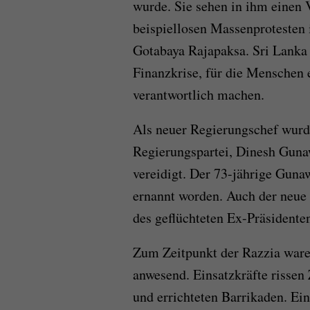
wurde. Sie sehen in ihm einen 
beispiellosen Massenprotesten 
Gotabaya Rajapaksa. Sri Lanka 
Finanzkrise, für die Menschen
verantwortlich machen.
Als neuer Regierungschef wurde
Regierungspartei, Dinesh Gun
vereidigt. Der 73-jährige Gun
ernannt worden. Auch der neue 
des geflüchteten Ex-Präsidente
Zum Zeitpunkt der Razzia war
anwesend. Einsatzkräfte rissen
und errichteten Barrikaden. Ei