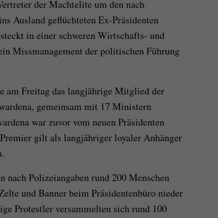
Vertreter der Machtelite um den nach
ins Ausland geflüchteten Ex-Präsidenten
steckt in einer schweren Wirtschafts- und
 ein Missmanagement der politischen Führung
 am Freitag das langjährige Mitglied der
awardena, gemeinsam mit 17 Ministern
awardena war zuvor vom neuen Präsidenten
Premier gilt als langjähriger loyaler Anhänger
n.
en nach Polizeiangaben rund 200 Menschen
 Zelte und Banner beim Präsidentenbüro nieder
nige Protestler versammelten sich rund 100