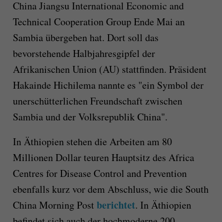
China Jiangsu International Economic and
Technical Cooperation Group Ende Mai an
Sambia übergeben hat. Dort soll das
bevorstehende Halbjahresgipfel der
Afrikanischen Union (AU) stattfinden. Präsident
Hakainde Hichilema nannte es "ein Symbol der
unerschütterlichen Freundschaft zwischen
Sambia und der Volksrepublik China".
In Äthiopien stehen die Arbeiten am 80
Millionen Dollar teuren Hauptsitz des Africa
Centres for Disease Control and Prevention
ebenfalls kurz vor dem Abschluss, wie die South
berichtet
China Morning Post
. In Äthiopien
befindet sich auch der hochmoderne 200