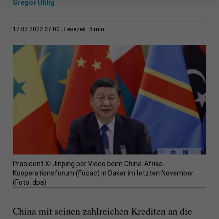
Gregor Uhlig
5 min
17.07.2022 07:00
Lesezeit:
Präsident Xi Jinping per Video beim China-Afrika-
Kooperationsforum (Focac) in Dakar im letzten November.
(Foto: dpa)
China mit seinen zahlreichen Krediten an die