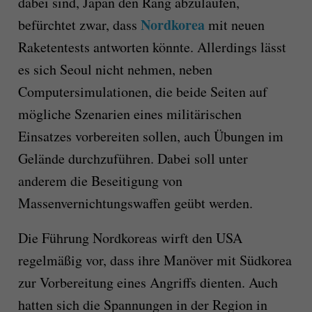
dabei sind, Japan den Rang abzulaufen,
Nordkorea
befürchtet zwar, dass
mit neuen
Raketentests antworten könnte. Allerdings lässt
es sich Seoul nicht nehmen, neben
Computersimulationen, die beide Seiten auf
mögliche Szenarien eines militärischen
Einsatzes vorbereiten sollen, auch Übungen im
Gelände durchzuführen. Dabei soll unter
anderem die Beseitigung von
Massenvernichtungswaffen geübt werden.
Die Führung Nordkoreas wirft den USA
regelmäßig vor, dass ihre Manöver mit Südkorea
zur Vorbereitung eines Angriffs dienten. Auch
hatten sich die Spannungen in der Region in