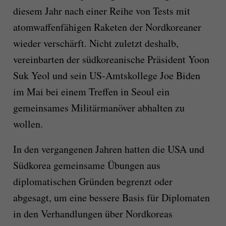
diesem Jahr nach einer Reihe von Tests mit
atomwaffenfähigen Raketen der Nordkoreaner
wieder verschärft. Nicht zuletzt deshalb,
vereinbarten der südkoreanische Präsident Yoon
Suk Yeol und sein US-Amtskollege Joe Biden
im Mai bei einem Treffen in Seoul ein
gemeinsames Militärmanöver abhalten zu
wollen.
In den vergangenen Jahren hatten die USA und
Südkorea gemeinsame Übungen aus
diplomatischen Gründen begrenzt oder
abgesagt, um eine bessere Basis für Diplomaten
in den Verhandlungen über Nordkoreas