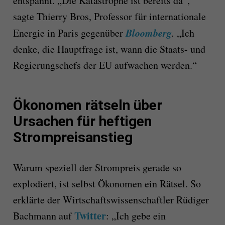
entspannt. „Die Katastrophe ist bereits da“,
sagte Thierry Bros, Professor für internationale
Bloomberg
Energie in Paris gegenüber
.
„Ich
denke, die Hauptfrage ist, wann die Staats- und
Regierungschefs der EU aufwachen werden.“
Ökonomen rätseln über
Ursachen für heftigen
Strompreisanstieg
Warum speziell der Strompreis gerade so
explodiert, ist selbst Ökonomen ein Rätsel. So
erklärte der Wirtschaftswissenschaftler Rüdiger
Twitter
Bachmann auf
: „Ich gebe ein