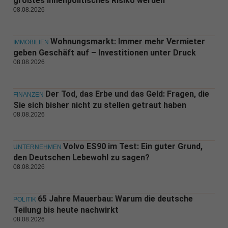
größtes innenpolitisches Risiko werden
08.08.2026
Wohnungsmarkt: Immer mehr Vermieter
IMMOBILIEN
geben Geschäft auf – Investitionen unter Druck
08.08.2026
Der Tod, das Erbe und das Geld: Fragen, die
FINANZEN
Sie sich bisher nicht zu stellen getraut haben
08.08.2026
Volvo ES90 im Test: Ein guter Grund,
UNTERNEHMEN
den Deutschen Lebewohl zu sagen?
08.08.2026
65 Jahre Mauerbau: Warum die deutsche
POLITIK
Teilung bis heute nachwirkt
08.08.2026