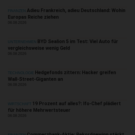
Adieu Frankreich, adieu Deutschland: Wohin
FINANZEN
Europas Reiche ziehen
06.08.2026
BYD Sealion 5 im Test: Viel Auto für
UNTERNEHMEN
vergleichsweise wenig Geld
06.08.2026
Hedgefonds zittern: Hacker greifen
TECHNOLOGIE
Wall-Street-Giganten an
06.08.2026
19 Prozent auf alles?: Ifo-Chef plädiert
WIRTSCHAFT
für höhere Mehrwertsteuer
06.08.2026
Commerzbank-Aktie: Rekordgewinn stärkt