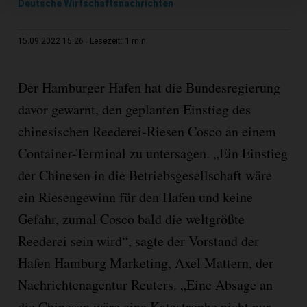
Deutsche Wirtschaftsnachrichten
1 min
15.09.2022 15:26
Lesezeit:
Der Hamburger Hafen hat die Bundesregierung
davor gewarnt, den geplanten Einstieg des
chinesischen Reederei-Riesen Cosco an einem
Container-Terminal zu untersagen. „Ein Einstieg
der Chinesen in die Betriebsgesellschaft wäre
ein Riesengewinn für den Hafen und keine
Gefahr, zumal Cosco bald die weltgrößte
Reederei sein wird“, sagte der Vorstand der
Hafen Hamburg Marketing, Axel Mattern, der
Nachrichtenagentur Reuters. „Eine Absage an
die Chinesen wäre eine Katastrophe nicht nur