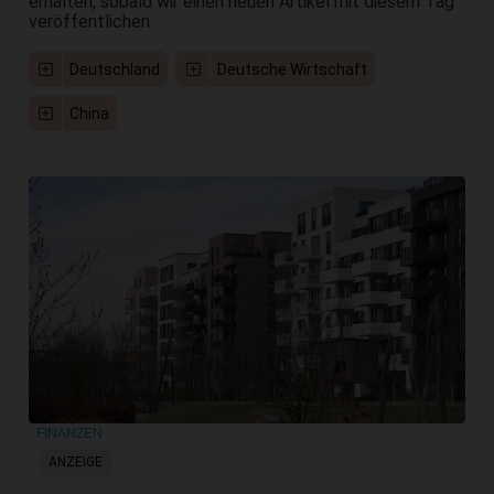
erhalten, sobald wir einen neuen Artikel mit diesem Tag
veröffentlichen
Deutschland
Deutsche Wirtschaft
China
FINANZEN
ANZEIGE