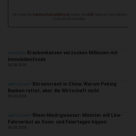
Ich habe die
Datenschutzerklärung
sowie die
AGB
gelesen und erkläre
mich einverstanden.
Krankenkassen verzocken Millionen mit
FINANZEN
Immobilienfonds
06.08.2026
Börsencrash in China: Warum Peking
WIRTSCHAFT
Banken rettet, aber die Wirtschaft nicht
06.08.2026
Rhein-Niedrigwasser: Minister will Lkw-
WIRTSCHAFT
Fahrverbot an Sonn- und Feiertagen kippen
06.08.2026