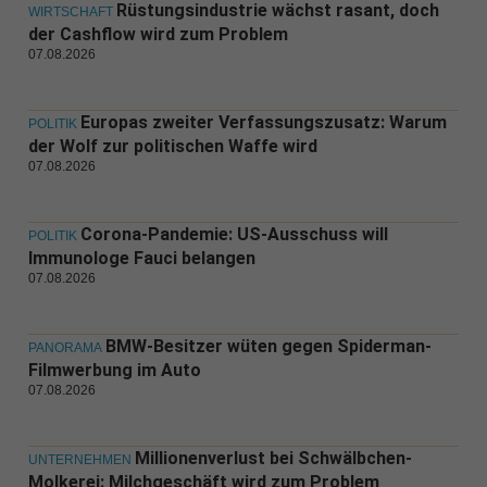
Rüstungsindustrie wächst rasant, doch
WIRTSCHAFT
der Cashflow wird zum Problem
07.08.2026
Europas zweiter Verfassungszusatz: Warum
POLITIK
der Wolf zur politischen Waffe wird
07.08.2026
Corona-Pandemie: US-Ausschuss will
POLITIK
Immunologe Fauci belangen
07.08.2026
BMW-Besitzer wüten gegen Spiderman-
PANORAMA
Filmwerbung im Auto
07.08.2026
Millionenverlust bei Schwälbchen-
UNTERNEHMEN
Molkerei: Milchgeschäft wird zum Problem