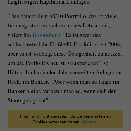
langfristigen Kapitalmarktanlagen.
"Das haucht dem 60/40-Portfolio, das so viele
für ausgestorben hielten, neues Leben ein",
Bloomberg
zitiert ihn
. "Es ist zwar das
schlechteste Jahr für 60/40-Portfolios seit 2008,
aber es ist wichtig, diese Gelegenheit zu nutzen,
um die Portfolios neu zu strukturieren", so
Bilton. Im laufenden Jahr verweilten Anleger zu
Recht im Bunker. "Aber wenn man zu lange im
Bunker bleibt, verpasst man es, wenn sich der
Staub gelegt hat".
Inhalt wird nicht angezeigt, da Sie keine externen
Cookies akzeptiert haben.
Ändern..