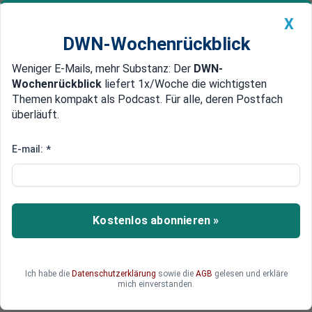
X
DWN-Wochenrückblick
Weniger E-Mails, mehr Substanz: Der
DWN-
Geldanlage Premium
Newsticker
MEIN DWN:
Wochenrückblick
liefert 1x/Woche die wichtigsten
Edelmetalle
DWN-Magazin
China
Themen kompakt als Podcast. Für alle, deren Postfach
überläuft.
DWN-Wochenrückblick
Auto Premium
Lothar Wieler verlässt Robert
E-mail:
*
Koch-Institut
Der Präsident des Robert Koch-Instituts, Lothar
Wieler, legt sein Amt nieder. Zum 1. April wird er
Kostenlos abonnieren »
das RKI auf eigenen Wunsch verlassen.
Ich habe die
Datenschutzerklärung
sowie die
AGB
gelesen und erkläre
mich einverstanden.
Deutsche Wirtschaftsnachrichten