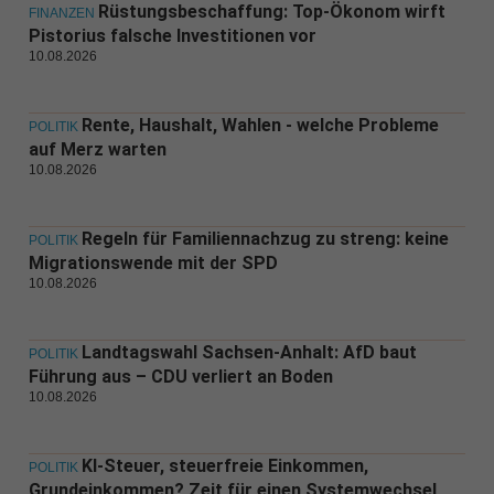
Rüstungsbeschaffung: Top-Ökonom wirft
FINANZEN
Pistorius falsche Investitionen vor
10.08.2026
Rente, Haushalt, Wahlen - welche Probleme
POLITIK
auf Merz warten
10.08.2026
Regeln für Familiennachzug zu streng: keine
POLITIK
Migrationswende mit der SPD
10.08.2026
Landtagswahl Sachsen-Anhalt: AfD baut
POLITIK
Führung aus – CDU verliert an Boden
10.08.2026
KI-Steuer, steuerfreie Einkommen,
POLITIK
Grundeinkommen? Zeit für einen Systemwechsel