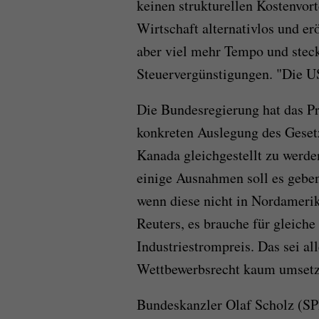
keinen strukturellen Kostenvor
Wirtschaft alternativlos und e
aber viel mehr Tempo und stec
Steuervergünstigungen. "Die US
Die Bundesregierung hat das Pr
konkreten Auslegung des Gese
Kanada gleichgestellt zu werden
einige Ausnahmen soll es gebe
wenn diese nicht in Nordamerik
Reuters, es brauche für gleich
Industriestrompreis. Das sei a
Wettbewerbsrecht kaum umsetz
Bundeskanzler Olaf Scholz (SP