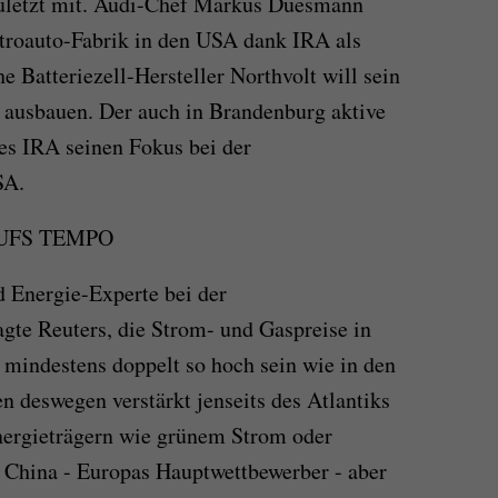
 zuletzt mit. Audi-Chef Markus Duesmann
ktroauto-Fabrik in den USA dank IRA als
e Batteriezell-Hersteller Northvolt will sein
 ausbauen. Der auch in Brandenburg aktive
es IRA seinen Fokus bei der
SA.
UFS TEMPO
 Energie-Experte bei der
te Reuters, die Strom- und Gaspreise in
g mindestens doppelt so hoch sein wie in den
n deswegen verstärkt jenseits des Atlantiks
Energieträgern wie grünem Strom oder
 China - Europas Hauptwettbewerber - aber