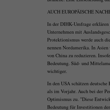
AUCH EUROPÄISCHE NACH
In der DIHK-Umfrage erklären 
Unternehmen mit Auslandsgesc
Protektionismus werde auch di
nennen Nordamerika. In Asien w
von China zu reduzieren. Insof
Bedeutung. Süd- und Mittelam
wichtiger.
In den USA schätzen deutsche B
als im Vorjahr. Auch bei der Pe
Optimismus zu. "Diese Entwickl
Bedeutung für Investitionen d