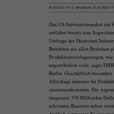
01.03.2023 14:12
Aktualisiert: 01.03.2023 14
Das US-Subventionspaket zur F
entfaltet bereits eine Sogwirk
Umfrage der Deutschen Indust
Betrieben aus allen Branchen pl
Produktionsverlagerungen, wie 
ungewöhnlich viele, sagte DIHK
Berlin. Geschäftlich besonders
Allerdings müssten für Produkt
zusammenkommen. Der sogenann
insgesamt 370 Milliarden Dolla
relevanter Baustein neben nied
deutlich geringeren Energiepre