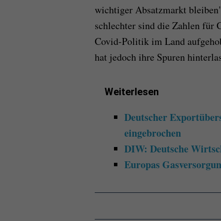
wichtiger Absatzmarkt bleiben"
schlechter sind die Zahlen für
Covid-Politik im Land aufgeho
hat jedoch ihre Spuren hinterla
Weiterlesen
Deutscher Exportübers
eingebrochen
DIW: Deutsche Wirtscha
Europas Gasversorgung