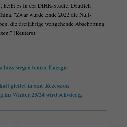
, heißt es in der DIHK-Studie. Deutlich
 China. "Zwar wurde Ende 2022 die Null-
ben, die dreijährige weitgehende Abschottung
ssen." (Reuters)
chuss wegen teurer Energie
ft gleitet in eine Rezession
 im Winter 23/24 wird schwierig