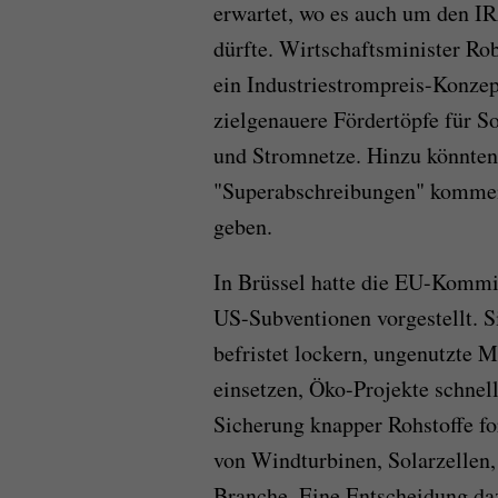
erwartet, wo es auch um den I
dürfte. Wirtschaftsminister Ro
ein Industriestrompreis-Konzep
zielgenauere Fördertöpfe für 
und Stromnetze. Hinzu könnten
"Superabschreibungen" kommen
geben.
In Brüssel hatte die EU-Kommi
US-Subventionen vorgestellt. Si
befristet lockern, ungenutzte 
einsetzen, Öko-Projekte schn
Sicherung knapper Rohstoffe fo
von Windturbinen, Solarzellen,
Branche. Eine Entscheidung da