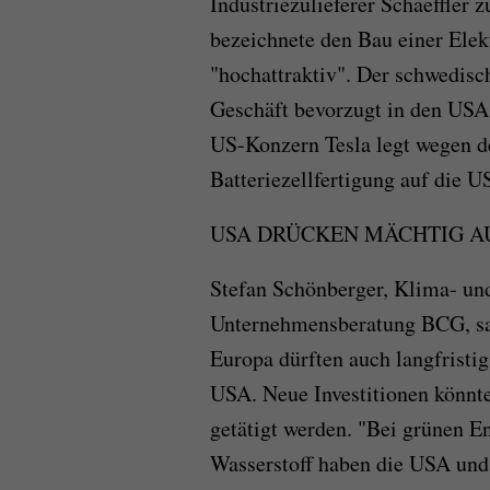
Industriezulieferer Schaeffler
bezeichnete den Bau einer Ele
"hochattraktiv". Der schwedisch
Geschäft bevorzugt in den USA
US-Konzern Tesla legt wegen d
Batteriezellfertigung auf die U
USA DRÜCKEN MÄCHTIG A
Stefan Schönberger, Klima- und
Unternehmensberatung BCG, sag
Europa dürften auch langfristi
USA. Neue Investitionen könnte
getätigt werden. "Bei grünen 
Wasserstoff haben die USA und