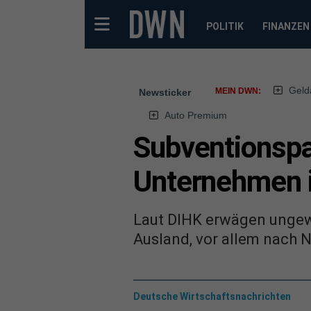
POLITIK
FINANZEN
Geld
MEIN DWN:
Newsticker
Auto Premium
Subventionspa
Unternehmen i
Laut DIHK erwägen ungew
Ausland, vor allem nach N
Deutsche Wirtschaftsnachrichten