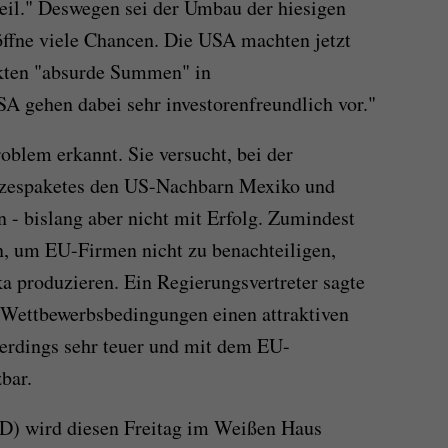
teil." Deswegen sei der Umbau der hiesigen
röffne viele Chancen. Die USA machten jetzt
kten "absurde Summen" in
A gehen dabei sehr investorenfreundlich vor."
oblem erkannt. Sie versucht, bei der
tzespaketes den US-Nachbarn Mexiko und
 - bislang aber nicht mit Erfolg. Zumindest
n, um EU-Firmen nicht zu benachteiligen,
a produzieren. Ein Regierungsvertreter sagte
e Wettbewerbsbedingungen einen attraktiven
llerdings sehr teuer und mit dem EU-
bar.
D) wird diesen Freitag im Weißen Haus