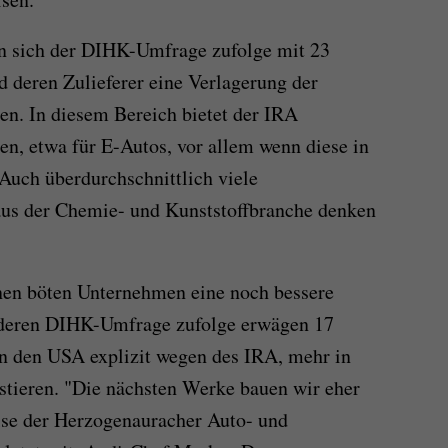
en sich der DIHK-Umfrage zufolge mit 23
d deren Zulieferer eine Verlagerung der
len. In diesem Bereich bietet der IRA
en, etwa für E-Autos, vor allem wenn diese in
Auch überdurchschnittlich viele
us der Chemie- und Kunststoffbranche denken
onen böten Unternehmen eine noch bessere
nderen DIHK-Umfrage zufolge erwägen 17
in den USA explizit wegen des IRA, mehr in
estieren. "Die nächsten Werke bauen wir eher
eise der Herzogenauracher Auto- und