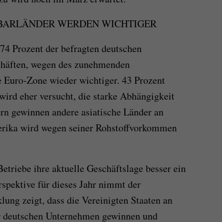
BARLÄNDER WERDEN WICHTIGER
74 Prozent der befragten deutschen
häften, wegen des zunehmenden
e Euro-Zone wieder wichtiger. 43 Prozent
ird eher versucht, die starke Abhängigkeit
ern gewinnen andere asiatische Länder an
erika wird wegen seiner Rohstoffvorkommen
etriebe ihre aktuelle Geschäftslage besser ein
rspektive für dieses Jahr nimmt der
ung zeigt, dass die Vereinigten Staaten an
er deutschen Unternehmen gewinnen und