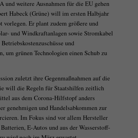
RA und weitere Ausnahmen für die EU gehen
bert Habeck (Grüne) will im ersten Halbjahr
t vorlegen. Er plant zudem größere und
Solar- und Windkraftanlagen sowie Stromkabel
 Betriebskostenzuschüsse und
, um grünen Technologien einen Schub zu
ssion zuletzt ihre Gegenmaßnahmen auf die
e will die Regeln für Staatshilfen zeitlich
Mittel aus dem Corona-Hilfstopf anders
eller genehmigen und Handelsabkommen zur
rcieren. Im Fokus sind vor allem Hersteller
 Batterien, E-Autos und aus der Wasserstoff-
zu wird noch im März erwartet.