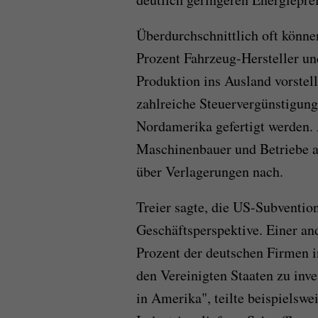
Überdurchschnittlich oft könn
Prozent Fahrzeug-Hersteller un
Produktion ins Ausland vorstel
zahlreiche Steuervergünstigung
Nordamerika gefertigt werden. 
Maschinenbauer und Betriebe a
über Verlagerungen nach.
Treier sagte, die US-Subventi
Geschäftsperspektive. Einer a
Prozent der deutschen Firmen 
den Vereinigten Staaten zu inv
in Amerika", teilte beispielsw