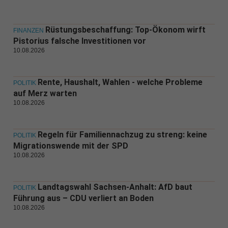
Rüstungsbeschaffung: Top-Ökonom wirft
FINANZEN
Pistorius falsche Investitionen vor
10.08.2026
Rente, Haushalt, Wahlen - welche Probleme
POLITIK
auf Merz warten
10.08.2026
Regeln für Familiennachzug zu streng: keine
POLITIK
Migrationswende mit der SPD
10.08.2026
Landtagswahl Sachsen-Anhalt: AfD baut
POLITIK
Führung aus – CDU verliert an Boden
10.08.2026